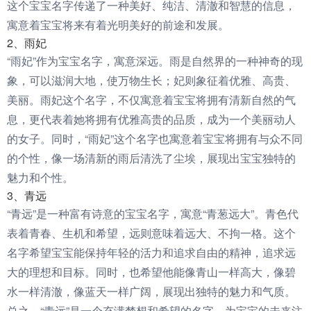
这个宝宝名字传递了一种美好、纯洁、清澈和智慧的信息，
寓意着宝宝将来有着光明美好的前途和发展。
2、雨妃
“雨妃”作为宝宝名字，寓意深远。雨是自然界的一种神奇的现
象，可以滋润大地，使万物生长；妃则象征着优雅、高贵、
美丽。雨妃这个名字，不仅寓意着宝宝将拥有清新自然的气
息，更代表着她将拥有优雅高贵的品质，成为一个美丽动人
的女子。同时，“雨妃”这个名字也寓意着宝宝将拥有与众不同
的个性，像一场清新的雨后清洗了尘埃，展现出宝宝独特的
魅力和个性。
3、青远
“青远”是一种富有诗意的宝宝名字，寓意“青葱远大”。青色代
表着青春、生机和希望，远则意味着远大、不拘一格。这个
名字希望宝宝能保持年轻的活力和追求自由的精神，追求远
大的理想和目标。同时，也希望他能像青山一样高大，像碧
水一样清澈，像蓝天一样广阔，展现出独特的魅力和气质。
总之，“青远”是一个充满梦想和希望的名字，为宝宝的未来注