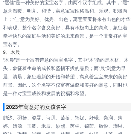
“熙佳”是一种美好的宝宝名字，由两个汉字组成。其中，“熙”
意为温暖、明亮、和谐，寓意宝宝性格温和、乐观、积极向
上；“佳”意为美好、优秀、出色，寓意宝宝将来有出色的才华
和表现。整个名字含义美好，具有积极向上的寓意，象征着
幸福快乐的家庭生活和美好的未来前景，是一个非常好的宝
宝名字。
9、木晨
“木晨”是一个富有诗意的宝宝名字，其中“木”指的是木材、木
头，象征着生命的成长和坚韧不拔的品质；而“晨”则意为早
晨、清晨，象征着新的开始和希望，寓意着宝宝未来的美好
前景。因此，这个名字不仅富有温馨和美好的寓意，同时也
是一种对宝宝成长和发展的祝福和希望。
2023年寓意好的女孩名字
韵汐、羽扬、姿霖、诗贝、茵蓓、锦妮、妤曦、奕润、卿
婷、婧源、玉卿、米辰、妙熙、芮桐、锦茜、敏悦、瑾琳、