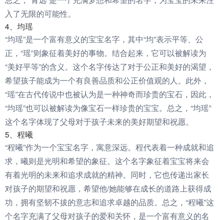
入了无限的可能性。
4、均瑶
“均瑶”是一个富有意义的宝宝名字，其中“均”表示平等、公
正，“瑶”则象征着美好的事物。结合起来，它可以被解读为
“美好平等”的含义。这个名字传达了对于公正和美好的渴望，
希望孩子能成为一个有良善品质和公正价值观的人。此外，
“瑶”在古代传说中也被认为是一种神奇而珍贵的宝石，因此，
“均瑶”也可以被解读为像宝石一样珍贵的宝宝。总之，“均瑶”
这个名字体现了父母对于孩子未来的美好期望和祝愿。
5、程曦
“程曦”作为一个宝宝名字，寓意深远。程代表着一种成就和追
求，曦则是光明和希望的象征。这个名字象征着宝宝将来会
有着光明的未来和追求成就的精神。同时，它也传递出家长
对孩子的期望和祝愿，希望他/她能够在成长的道路上获得成
功，拥有坚韧不拔的意志和追求卓越的品质。总之，“程曦”这
个名字充满了父母对孩子的爱和关怀，是一个富有意义的名