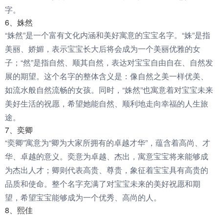
字。
6、姝然
“姝然”是一个富有文化内涵和美好寓意的宝宝名字。“姝”是指
美丽、娇媚，表示宝宝长大后将会成为一个美丽优雅的女
子；“然”是指自然、顺其自然，表达对宝宝自由自在、自然发
展的期望。这个名字的整体含义是：像自然之美一样优美、
如流水般自然流畅的女孩。同时，“姝然”也寓意着对宝宝未来
美好生活的祝愿，希望她能自然、顺利地走向幸福的人生旅
途。
7、奕卿
“奕卿”寓意为“卿为大家所拥有的卓越才华”，蕴含着高尚、才
华、卓越的意义。奕意为卓越、杰出，寓意宝宝将来能够成
为杰出人才；卿则代表高贵、尊贵，象征着宝宝具有高贵的
品质和使命。整个名字充满了对宝宝未来的美好祝愿和期
望，希望宝宝能够成为一个优秀、高尚的人。
8、熙佳