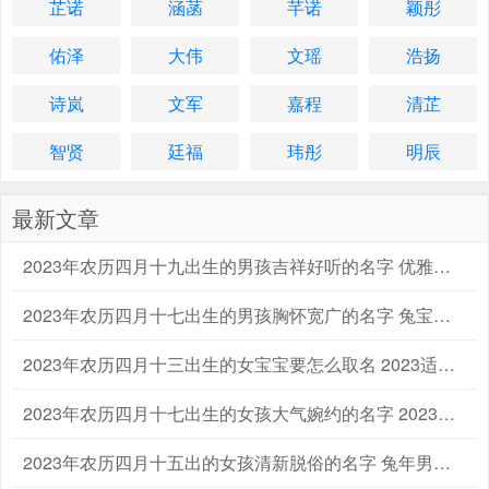
芷诺
涵菡
芊诺
颖彤
佑泽
大伟
文瑶
浩扬
诗岚
文军
嘉程
清芷
智贤
廷福
玮彤
明辰
最新文章
2023年农历四月十九出生的男孩吉祥好听的名字 优雅的兔男宝宝名字大全
2023年农历四月十七出生的男孩胸怀宽广的名字 兔宝宝起名字大全男孩生辰八字起名
2023年农历四月十三出生的女宝宝要怎么取名 2023适合属兔的女孩宝宝名字大全
2023年农历四月十七出生的女孩大气婉约的名字 2023兔年宝宝女孩子取名字大全
2023年农历四月十五出的女孩清新脱俗的名字 兔年男宝宝女宝宝名字大全