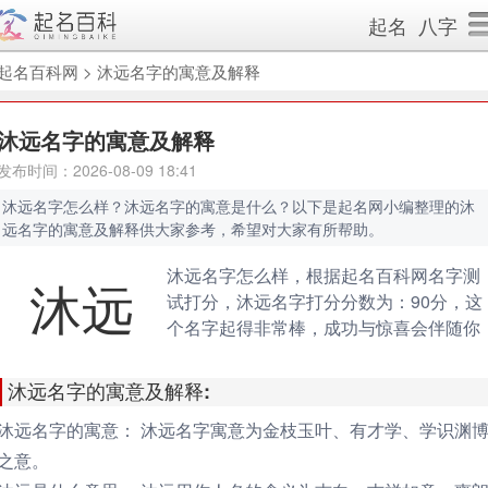
起名
八字
起名百科网
>
沐远名字的寓意及解释
沐远名字的寓意及解释
发布时间：2026-08-09 18:41
沐远名字怎么样？沐远名字的寓意是什么？以下是起名网小编整理的沐
远名字的寓意及解释供大家参考，希望对大家有所帮助。
沐远名字怎么样，根据起名百科网名字测
沐远
试打分，沐远名字打分分数为：90分，这
个名字起得非常棒，成功与惊喜会伴随你
的一生。（规则说明：90分以上为很棒的
名字，80-90分为很好的名字，70分以下
沐远名字的寓意及解释:
不好的名字）
沐远名字的寓意：
沐远名字寓意为金枝玉叶、有才学、学识渊
之意。