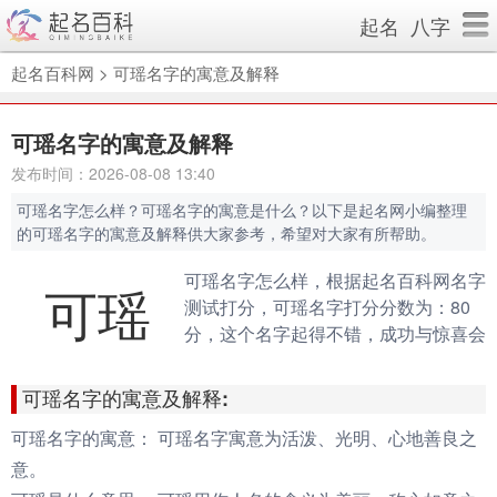
起名
八字
起名百科网
>
可瑶名字的寓意及解释
可瑶名字的寓意及解释
发布时间：2026-08-08 13:40
可瑶名字怎么样？可瑶名字的寓意是什么？以下是起名网小编整理
的可瑶名字的寓意及解释供大家参考，希望对大家有所帮助。
可瑶名字怎么样，根据起名百科网名字
可瑶
测试打分，可瑶名字打分分数为：80
分，这个名字起得不错，成功与惊喜会
伴随你的一生。（规则说明：90分以
上为很棒的名字，80-90分为很好的名
可瑶名字的寓意及解释:
字，70分以下为不好的名字）
可瑶名字的寓意：
可瑶名字寓意为活泼、光明、心地善良之
意。