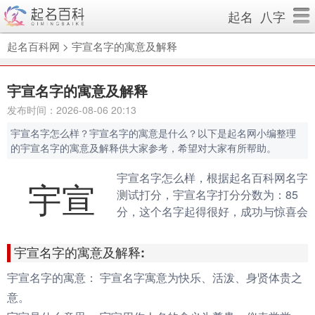
起名
八字
起名百科网
>
宇宣名字的寓意及解释
宇宣名字的寓意及解释
发布时间：2026-08-06 20:13
宇宣名字怎么样？宇宣名字的寓意是什么？以下是起名网小编整理
的宇宣名字的寓意及解释供大家参考，希望对大家有所帮助。
宇宣名字怎么样，根据起名百科网名字
宇宣
测试打分，宇宣名字打分分数为：85
分，这个名字起得很好，成功与惊喜会
伴随你的一生。（规则说明：90分以
上为很棒的名字，80-90分为很好的名
宇宣名字的寓意及解释:
字，70分以下为不好的名字）
宇宣名字的寓意：
宇宣名字寓意为快乐、活泼、身贤体贵之
意。