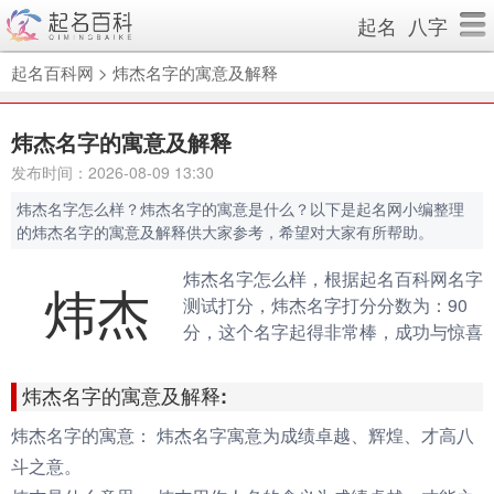
起名
八字
起名百科网
>
炜杰名字的寓意及解释
炜杰名字的寓意及解释
发布时间：2026-08-09 13:30
炜杰名字怎么样？炜杰名字的寓意是什么？以下是起名网小编整理
的炜杰名字的寓意及解释供大家参考，希望对大家有所帮助。
炜杰名字怎么样，根据起名百科网名字
炜杰
测试打分，炜杰名字打分分数为：90
分，这个名字起得非常棒，成功与惊喜
会伴随你的一生。（规则说明：90分
以上为很棒的名字，80-90分为很好的
炜杰名字的寓意及解释:
名字，70分以下为不好的名字）
炜杰名字的寓意：
炜杰名字寓意为成绩卓越、辉煌、才高八
斗之意。