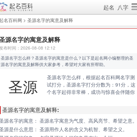
起名
八字
起名百科网
>
圣源名字的寓意及解释
圣源名字的寓意及解释
发布时间：2026-08-08 12:12
圣源名字怎么样？圣源名字的寓意是什么？以下是起名网小编整理的圣
源名字的寓意及解释供大家参考，希望对大家有所帮助。
圣源名字怎么样，根据起名百科网名字测
圣源
试打分，圣源名字打分分数为：91分，这
个名字起得非常棒，成功与惊喜会伴随你
的一生。（规则说明：90分以上为很棒的
名字，80-90分为很好的名字，70分以下
圣源名字的寓意及解释:
不好的名字）
圣源名字的寓意：
圣源名字寓意为气度、高风亮节、希望之意
圣源是什么意思：
圣源用作人名的含义为机智、希望之义。