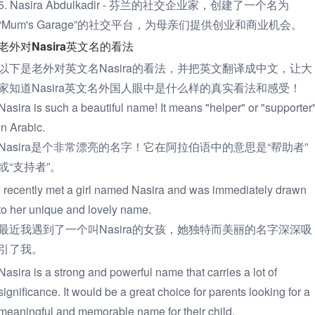
5. Nasira Abdulkadir - 芬兰的社交企业家，创建了一个名为
“Mum's Garage”的社交平台，为母亲们提供创业和商业机会。
老外对Nasira英文名的看法
以下是老外对英文名Nasira的看法，并把英文翻译成中文，让大
家知道Nasira英文名外国人眼中是什么样的真实看法和感受！
Nasira is such a beautiful name! It means "helper" or "supporter
in Arabic.
Nasira是个非常漂亮的名字！它在阿拉伯语中的意思是“帮助者”
或“支持者”。
I recently met a girl named Nasira and was immediately drawn
to her unique and lovely name.
最近我遇到了一个叫Nasira的女孩，她独特而美丽的名字深深吸
引了我。
Nasira is a strong and powerful name that carries a lot of
significance. It would be a great choice for parents looking for a
meaningful and memorable name for their child.