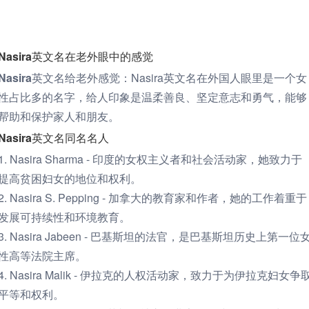
Nasira英文名在老外眼中的感觉
Nasira英文名给老外感觉：
Nasira英文名在外国人眼里是一个女
性占比多的名字，给人印象是温柔善良、坚定意志和勇气，能够
帮助和保护家人和朋友。
Nasira英文名同名名人
1. Nasira Sharma - 印度的女权主义者和社会活动家，她致力于
提高贫困妇女的地位和权利。
2. Nasira S. Pepping - 加拿大的教育家和作者，她的工作着重于
发展可持续性和环境教育。
3. Nasira Jabeen - 巴基斯坦的法官，是巴基斯坦历史上第一位
性高等法院主席。
4. Nasira Malik - 伊拉克的人权活动家，致力于为伊拉克妇女争
平等和权利。