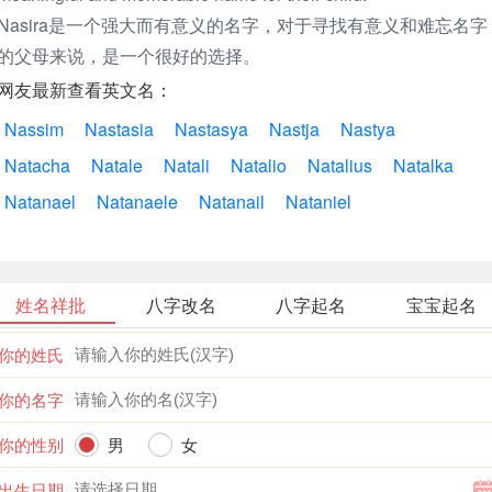
Nasira是一个强大而有意义的名字，对于寻找有意义和难忘名字
的父母来说，是一个很好的选择。
网友最新查看英文名：
Nassim
Nastasia
Nastasya
Nastja
Nastya
Natacha
Natale
Natali
Natalio
Natalius
Natalka
Natanael
Natanaele
Natanail
Nataniel
姓名祥批
八字改名
八字起名
宝宝起名
你的姓氏
你的名字
你的性别
男
女
出生日期