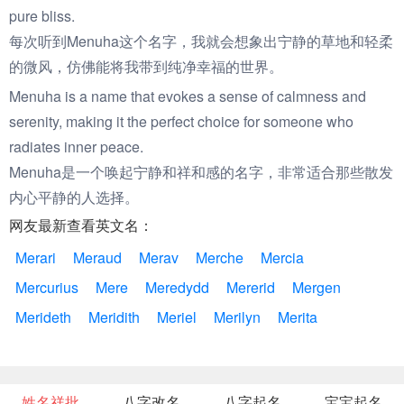
pure bliss.
每次听到Menuha这个名字，我就会想象出宁静的草地和轻柔
的微风，仿佛能将我带到纯净幸福的世界。
Menuha is a name that evokes a sense of calmness and
serenity, making it the perfect choice for someone who
radiates inner peace.
Menuha是一个唤起宁静和祥和感的名字，非常适合那些散发
内心平静的人选择。
网友最新查看英文名：
Merari
Meraud
Merav
Merche
Mercia
Mercurius
Mere
Meredydd
Mererid
Mergen
Merideth
Meridith
Meriel
Merilyn
Merita
姓名祥批
八字改名
八字起名
宝宝起名