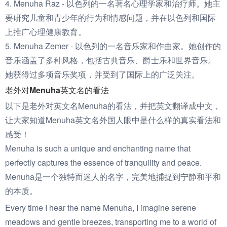
4. Menuha Raz - 以色列的一名著名心理学家和治疗师。她主
要研究儿童和青少年的行为和情感问题，并在以色列和国际
上推广心理健康教育。
5. Menuha Zemer - 以色列的一名音乐家和作曲家。她创作的
音乐涵盖了多种风格，包括古典音乐、爵士乐和世界音乐。
她获得过多项音乐奖项，并受到了国际上的广泛关注。
老外对Menuha英文名的看法
以下是老外对英文名Menuha的看法，并把英文翻译成中文，
让大家知道Menuha英文名外国人眼中是什么样的真实看法和
感受！
Menuha is such a unique and enchanting name that
perfectly captures the essence of tranquility and peace.
Menuha是一个独特而迷人的名字，完美地捕捉到宁静和平和
的本质。
Every time I hear the name Menuha, I imagine serene
meadows and gentle breezes, transporting me to a world of