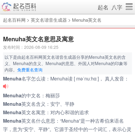
起名
八字
起名百科网
>
英文名谐音生成器
>
Menuha英文名
Menuha英文名意思及寓意
发布时间：2026-08-09 16:25
以下是由起名百科网英文名谐音生成器分享的Menuha英文名的含
义、Menuha的含义、Menuha的意思、外国人对Menuha的印象等
内容。
免费重名查询
Menuha名字怎么读：
Menuha读 [ məˈnuːhɑː]， 真人发音：
Menuha的中文名：
梅丽莎
Menuha英文名含义：
安宁、平静
Menuha英文名寓意：
对内心和谐的追求
Menuha英文名什么意思：
“Menuha”是一种古希伯来语名
字，意为“安宁、平静”。它源于圣经中的一个词汇，表示心灵