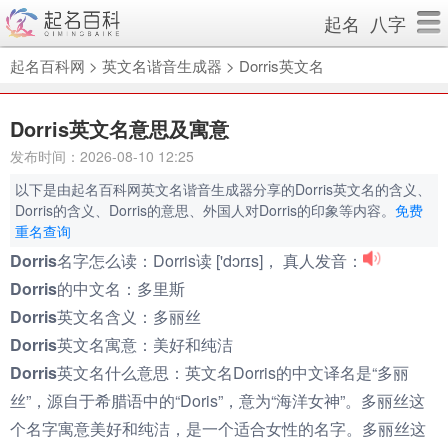
起名
八字
起名百科网
>
英文名谐音生成器
>
Dorris英文名
Dorris英文名意思及寓意
发布时间：2026-08-10 12:25
以下是由起名百科网英文名谐音生成器分享的Dorris英文名的含义、
Dorris的含义、Dorris的意思、外国人对Dorris的印象等内容。
免费
重名查询
Dorris名字怎么读：
Dorris读 ['dɔrɪs]， 真人发音：
Dorris的中文名：
多里斯
Dorris英文名含义：
多丽丝
Dorris英文名寓意：
美好和纯洁
Dorris英文名什么意思：
英文名Dorris的中文译名是“多丽
丝”，源自于希腊语中的“Doris”，意为“海洋女神”。多丽丝这
个名字寓意美好和纯洁，是一个适合女性的名字。多丽丝这