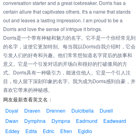
conversation starter and a great icebreaker. Dorris has a
certain allure that captivates others. It's a name that stands
out and leaves a lasting impression. I am proud to be a
Dorris and love the sense of intrigue it brings.
Dorris是一个带有神秘和魅力的名字。它不是一个你经常见到
的名字，这使它更加特别。每当我以Dorris自我介绍时，它会
引发人们的好奇和兴趣。他们常常想知道名字背后的故事和
意义。它是一个引发对话的开场白和很好的打破僵局的方
式。Dorris具有一种吸引力，能迷住他人。它是一个引人注
目，给人留下深刻印象的名字。我为成为Dorris感到自豪，并
喜欢它带来的神秘感。
网友最新查看英文名：
Doyal
Draven
Drennen
Dulcibella
Durell
Dwan
Dymphna
Dympna
Eadmund
Eadweard
Eddey
Edita
Edric
Efren
Egidio