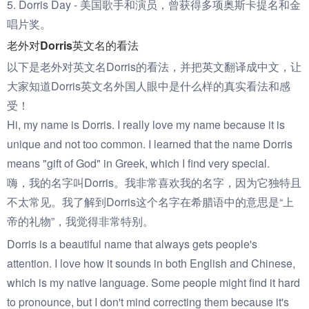
5. Dorris Day - 美国歌手和演员，曾获得多项奥斯卡提名和金
唱片奖。
老外对Dorris英文名的看法
以下是老外对英文名Dorris的看法，并把英文翻译成中文，让
大家知道Dorris英文名外国人眼中是什么样的真实看法和感
受！
Hi, my name is Dorris. I really love my name because it is
unique and not too common. I learned that the name Dorris
means "gift of God" in Greek, which I find very special.
嗨，我的名字叫Dorris。我非常喜欢我的名字，因为它独特且
不太常见。我了解到Dorris这个名字在希腊语中的意思是“上
帝的礼物”，我觉得非常特别。
Dorris is a beautiful name that always gets people's
attention. I love how it sounds in both English and Chinese,
which is my native language. Some people might find it hard
to pronounce, but I don't mind correcting them because it's