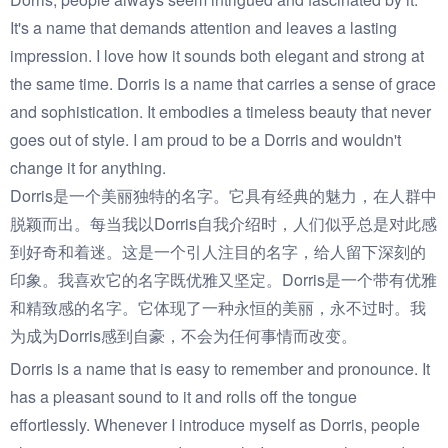
It's a name that demands attention and leaves a lasting
impression. I love how it sounds both elegant and strong at
the same time. Dorris is a name that carries a sense of grace
and sophistication. It embodies a timeless beauty that never
goes out of style. I am proud to be a Dorris and wouldn't
change it for anything.
Dorris是一个美丽独特的名字。它具有经典的魅力，在人群中
脱颖而出。每当我以Dorris自我介绍时，人们似乎总是对此感
到好奇和着迷。这是一个引人注目的名字，给人留下深刻的
印象。我喜欢它的名字既优雅又坚定。Dorris是一个带有优雅
和精致感的名字。它体现了一种永恒的美丽，永不过时。我
为成为Dorris感到自豪，不会为任何事情而改变。
Dorris is a name that is easy to remember and pronounce. It
has a pleasant sound to it and rolls off the tongue
effortlessly. Whenever I introduce myself as Dorris, people