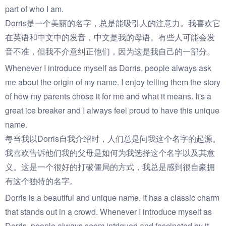
part of who I am.
Dorris是一个美丽的名字，总是能吸引人的注意力。我喜欢它
在英语和中文中的发音，中文是我的母语。有些人可能会发
音不准，但我不介意纠正他们，因为这是我自己的一部分。
Whenever I introduce myself as Dorris, people always ask
me about the origin of my name. I enjoy telling them the story
of how my parents chose it for me and what it means. It's a
great ice breaker and I always feel proud to have this unique
name.
每当我以Dorris自我介绍时，人们总是问我这个名字的起源。
我喜欢告诉他们我的父母是如何为我选择这个名字以及其意
义。这是一个很好的打破僵局的方式，我总是感到很自豪拥
有这个独特的名字。
Dorris is a beautiful and unique name. It has a classic charm
that stands out in a crowd. Whenever I introduce myself as
Dorris, people always seem intrigued and fascinated by it.