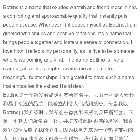
Bettino is a name that exudes warmth and friendliness. It has
a comforting and approachable quality that instantly puts
people at ease. Whenever I introduce myself as Bettino, I am
greeted with smiles and positive reactions. It's a name that
brings people together and fosters a sense of connection. I
love how it reflects my personality, as I strive to be someone
who is welcoming and kind. The name Bettino is like a
magnet, attracting people towards me and creating
meaningful relationships. I am grateful to have such a name
that embodies the values I hold dear.
Bettino是一个散发着温暖和友善的名字。它有一种令人安心
和易于接近的品质，能够立刻使人们感到放松。每当我以
Bettino自我介绍时，我都会被微笑和积极的反应所迎接。它
是一个将人们聚集在一起，并培养彼此联系感的名字。我喜
欢它如何反映了我的个性，因为我努力成为一个热情友好的
人。Bettino这个名字就像一个磁铁，吸引着人们向我靠近，