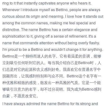
ring to it that instantly captivates anyone who hears it.
Whenever I introduce myself as Bettino, people are always
curious about its origin and meaning. I love how it stands out
among the common names, making me feel special and
distinctive. The name Bettino has a certain elegance and
sophistication to it, giving off a sense of refinement. It's a
name that commands attention without being overly flashy.
I'm proud to be a Bettino and wouldn't change it for anything.
Bettino是一个独特而迷人的名字。它有着温柔的音调，能够
立刻吸引任何听到它的人。每当我介绍自己是Bettino时，人
们总是对它的起源和含义感到好奇。我喜欢它在普通名字中
脱颖而出，让我感到特别和与众不同。Bettino这个名字有一
种优雅和精致的感觉，散发出一种高雅的气质。它是一个能
够吸引注意力的名字，却不过分花哨。我为成为Bettino感到
自豪，不愿意改变它。
I have always admired the name Bettino for its strong and