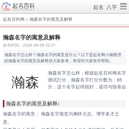
起名
八字
起名百科网
>
瀚森名字的寓意及解释
瀚森名字的寓意及解释
发布时间：2026-08-08 02:21
瀚森名字怎么样？瀚森名字的寓意是什么？以下是起名网小编整理
的瀚森名字的寓意及解释供大家参考，希望对大家有所帮助。
瀚森名字怎么样，根据起名百科网名字
瀚森
测试打分，瀚森名字打分分数为：85
分，这个名字起得很好，成功与惊喜会
伴随你的一生。（规则说明：90分以
上为很棒的名字，80-90分为很好的名
瀚森名字的寓意及解释:
字，70分以下为不好的名字）
瀚森名字的寓意：
瀚森名字寓意为胸怀大志、博学多才之
意。