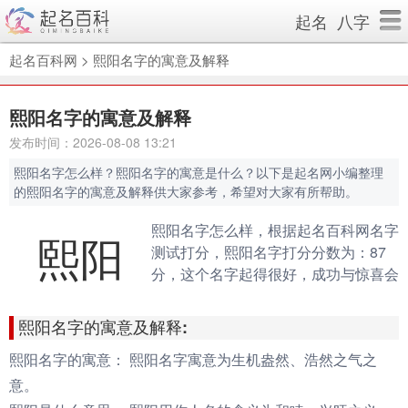
起名
八字
起名百科网
>
熙阳名字的寓意及解释
熙阳名字的寓意及解释
发布时间：2026-08-08 13:21
熙阳名字怎么样？熙阳名字的寓意是什么？以下是起名网小编整理
的熙阳名字的寓意及解释供大家参考，希望对大家有所帮助。
熙阳名字怎么样，根据起名百科网名字
熙阳
测试打分，熙阳名字打分分数为：87
分，这个名字起得很好，成功与惊喜会
伴随你的一生。（规则说明：90分以
上为很棒的名字，80-90分为很好的名
熙阳名字的寓意及解释:
字，70分以下为不好的名字）
熙阳名字的寓意：
熙阳名字寓意为生机盎然、浩然之气之
意。