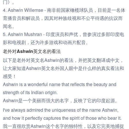
门》。
4. Ashwin Willemse - 南非前国家橄榄球队员，目前是一名体
育播音员和解说员，因其对种族歧视和不公平待遇的抗议而
闻名。
5. Ashwin Mushran - 印度演员和声优，曾参演过多部印度电
影和电视剧，还为许多游戏和动画片配音。
老外对Ashwin英文名的看法
以下是老外对英文名Ashwin的看法，并把英文翻译成中文，
让大家知道Ashwin英文名外国人眼中是什么样的真实看法和
感受！
Ashwin is a wonderful name that reflects the beauty and
strength of its Indian origin.
Ashwin是一个美丽而强大的名字，反映了它的印度起源。
I've always admired the uniqueness of the name Ashwin,
and how it perfectly captures the spirit of those who bear it.
我一直很欣赏Ashwin这个名字的独特性，以及它完美地捕捉