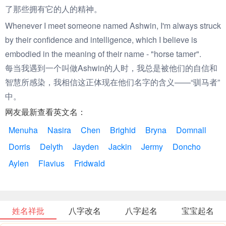
了那些拥有它的人的精神。
Whenever I meet someone named Ashwin, I'm always struck
by their confidence and intelligence, which I believe is
embodied in the meaning of their name - "horse tamer".
每当我遇到一个叫做Ashwin的人时，我总是被他们的自信和
智慧所感染，我相信这正体现在他们名字的含义——“驯马者”
中。
网友最新查看英文名：
Menuha
Nasira
Chen
Brighid
Bryna
Domnall
Dorris
Delyth
Jayden
Jackin
Jermy
Doncho
Aylen
Flavius
Fridwald
姓名祥批
八字改名
八字起名
宝宝起名