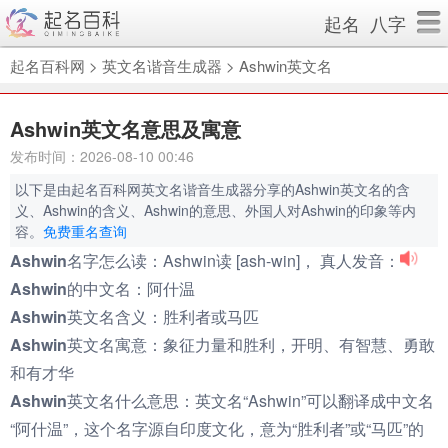
起名
八字
起名百科网
>
英文名谐音生成器
>
Ashwin英文名
Ashwin英文名意思及寓意
发布时间：2026-08-10 00:46
以下是由起名百科网英文名谐音生成器分享的Ashwin英文名的含
义、Ashwin的含义、Ashwin的意思、外国人对Ashwin的印象等内
容。
免费重名查询
Ashwin名字怎么读：
Ashwin读 [ash-win]， 真人发音：
Ashwin的中文名：
阿什温
Ashwin英文名含义：
胜利者或马匹
Ashwin英文名寓意：
象征力量和胜利，开明、有智慧、勇敢
和有才华
Ashwin英文名什么意思：
英文名“Ashwin”可以翻译成中文名
“阿什温”，这个名字源自印度文化，意为“胜利者”或“马匹”的