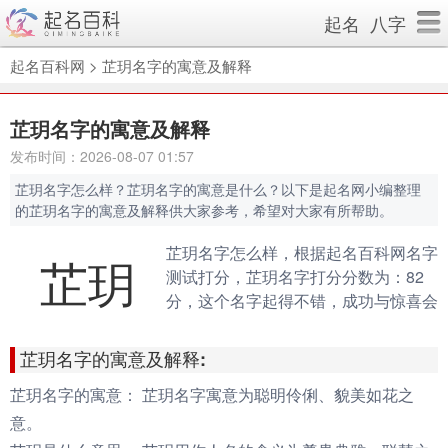
起名
八字
起名百科网
>
芷玥名字的寓意及解释
芷玥名字的寓意及解释
发布时间：2026-08-07 01:57
芷玥名字怎么样？芷玥名字的寓意是什么？以下是起名网小编整理
的芷玥名字的寓意及解释供大家参考，希望对大家有所帮助。
芷玥名字怎么样，根据起名百科网名字
芷玥
测试打分，芷玥名字打分分数为：82
分，这个名字起得不错，成功与惊喜会
伴随你的一生。（规则说明：90分以
上为很棒的名字，80-90分为很好的名
芷玥名字的寓意及解释:
字，70分以下为不好的名字）
芷玥名字的寓意：
芷玥名字寓意为聪明伶俐、貌美如花之
意。