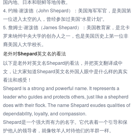
国内地、日本和朝鲜等地传教。
4. 约翰·谢泼德（John Shepard）：美国海军军官，是美国第
一位进入太空的人，曾经参加过美国“水星计划”。
5. 詹姆士·谢泼德（James Shepard）：美国教育家，是北卡
罗来纳州中央大学的创办人之一，也是美国历史上第一位非
裔美国人大学校长。
老外对Shepard英文名的看法
以下是老外对英文名Shepard的看法，并把英文翻译成中
文，让大家知道Shepard英文名外国人眼中是什么样的真实
看法和感受！
Shepard is a strong and powerful name. It represents a
leader who guides and protects others, just like a shepherd
does with their flock. The name Shepard exudes qualities of
dependability, loyalty, and compassion.
Shepard是一个强大而有力的名字。它代表着一个引导和保
护他人的领导者，就像牧羊人对待他们的羊群一样。