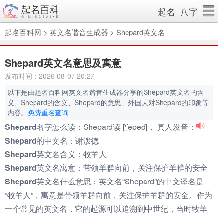
起名
八字
起名百科网
>
英文名谐音生成器
>
Shepard英文名
Shepard英文名意思及寓意
发布时间：2026-08-07 20:27
以下是由起名百科网英文名谐音生成器分享的Shepard英文名的含
义、Shepard的含义、Shepard的意思、外国人对Shepard的印象等
内容。
免费重名查询
Shepard名字怎么读：
Shepard读 ['ʃepəd]， 真人发音：
Shepard的中文名：
谢泼德
Shepard英文名含义：
牧羊人
Shepard英文名寓意：
带领羊群向前，关注保护羊群的安全
Shepard英文名什么意思：
英文名“Shepard”的中文译名是
“牧羊人”，寓意是带领羊群向前，关注保护羊群的安全。作为
一个常见的英文名，它的起源可以追溯到中世纪，当时牧羊