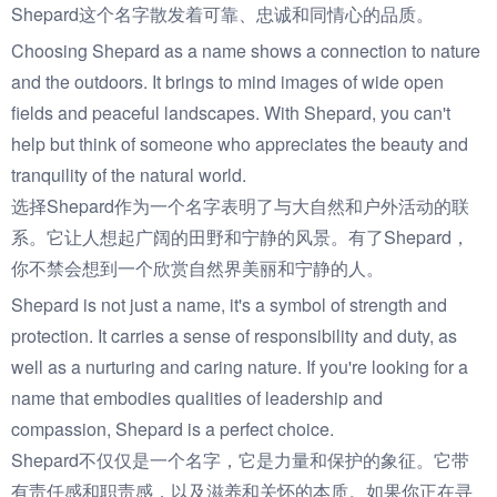
Shepard这个名字散发着可靠、忠诚和同情心的品质。
Choosing Shepard as a name shows a connection to nature
and the outdoors. It brings to mind images of wide open
fields and peaceful landscapes. With Shepard, you can't
help but think of someone who appreciates the beauty and
tranquility of the natural world.
选择Shepard作为一个名字表明了与大自然和户外活动的联
系。它让人想起广阔的田野和宁静的风景。有了Shepard，
你不禁会想到一个欣赏自然界美丽和宁静的人。
Shepard is not just a name, it's a symbol of strength and
protection. It carries a sense of responsibility and duty, as
well as a nurturing and caring nature. If you're looking for a
name that embodies qualities of leadership and
compassion, Shepard is a perfect choice.
Shepard不仅仅是一个名字，它是力量和保护的象征。它带
有责任感和职责感，以及滋养和关怀的本质。如果你正在寻