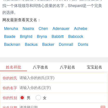
找一个体现领导和同情心质量的名字，Shepard是一个完美
的选择。
网友最新查看英文名：
Menuha
Nasira
Chen
Adenauer
Achebe
Baade
Brighid
Bryna
Babbitt
Babcock
Backman
Backus
Backer
Domnall
Dorris
姓名祥批
八字改名
八字起名
宝宝起名
你的姓氏
你的名字
你的性别
男
女
出生日期