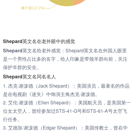
Shepard英文名在老外眼中的感觉
Shepard英文名给老外感觉：
Shepard英文名在外国人眼里
是一个男性占比多的名字，给人印象是带领羊群向前，关注
保护羊群的安全。
Shepard英文名同名名人
1. 杰克·谢泼德（Jack Shepard）：美国演员，最著名的作品
是在电视剧《迷失》中饰演主角杰克·谢泼德。
2. 艾伦·谢泼德（Ellen Shepard）：美国航天员，是美国第一
位女太空人，曾经参加过STS-41-G号和STS-61-A号太空飞
行任务。
3. 艾德加·谢泼德（Edgar Shepard）：美国传教士，曾在中