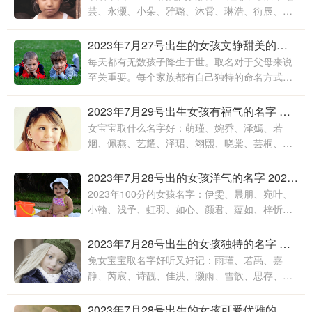
芸、永灏、小朵、雅璐、沐霄、琳浩、衍辰、怡
燃、渝萱、伊苒、毓桐、佳学、芊含、菡菡、籽
菡、梦萌、霈楷、彦娇、
2023年7月27号出生的女孩文静甜美的名字 寓意女孩多才多艺才华横溢的名字
每天都有无数孩子降生于世。取名对于父母来说
至关重要。每个家族都有自己独特的命名方式，
而这些方式还有很多不同的标准。为了给孩子取
一个最合适的名字，父母会进行各种组合和参考
2023年7月29号出生女孩有福气的名字 女宝宝取什么名字好
女宝宝取什么名字好：萌瑾、婉乔、泽嫣、若
烟、佩燕、艺耀、泽珺、翊熙、晓棠、芸桐、艾
雪、妤婧、芸梦、锦菲、海妍、嘉叶、莘悦、韵
娇、纯茵、涵禹、籽欣、芊然、
2023年7月28号出的女孩洋气的名字 2023年100分的女孩名字
2023年100分的女孩名字：伊雯、晨朋、宛叶、
小翰、浅予、虹羽、如心、颜君、蕴如、梓忻、
子暄、语璇、心沐、晓曦、春香、思清、巧丽、
亚宁、韵瑶、子萧、婧
2023年7月28号出生的女孩独特的名字 兔女宝宝取名字好听又好记
兔女宝宝取名字好听又好记：雨瑾、若禹、嘉
静、芮宸、诗靓、佳洪、灏雨、雪歆、思存、熙
姗、子骅、瀚楠、语兰、漫桐、静忆、虹妍、梓
豫、霈勤、贝诗、欣盈、雨锦、
2023年7月28号出生的女孩可爱优雅的名字 寓意一生甜甜美美的女孩名字