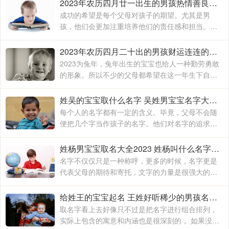
还能够博得大众眼中的关注，因此选择这类型的名
2023年农历四月廿一出生的男孩热情善良的名字 2023年男宝宝姓名大全
字是古人的一个普遍做法
成功的希望是每个父母对孩子的期望。尤其是男
孩，他们会更加注重培养他们的责任感和担当。
2023年兔年男孩起什么名字好？可起名星淼、晔
文、亦弘、江宁、鸿君等。以下是起名网小编整理
2023年农历四月二十出的男孩财运连连的名字 2023年男宝宝最佳取名
2023年农历四月廿一出生的男孩热情善良的名字
2023为兔年，兔年出生的宝宝也给人一种勤劳勇敢
的形象。所以不少的父母都希望在这一年生下自己
的宝贝，名字是父母送给宝宝的第一份礼物。2023
年兔年男孩起什么名字好？可取名俊吉、宸禹、源
姓吴的宝宝取什么名字 吴姓男宝宝名字大全2023吉祥如意
宸、元辰、国玉等
每个人的名字都有一定的含义。毕竟，父母不会随
便把几个字当作孩子的名字。他们对名字的追求也
有一定的标准。毕竟，家长们希望世界上最好的孩
子能得到。家长们也会非常注意和关心名字的选择
姓杨男宝宝取名大全2023 姓杨叫什么名字比较好
名字不仅仅只是一种称呼，更多的时候，名字更是
代表父母的期待和寄托，文字的力量是很强大的，
父母总是希望可以通过文字，将自己的心中所想和
所念表达出来，让孩子可以有一个好名字的同时
给姓王的宝宝起名 王姓好听稀少的男孩名字2023
取名字看上去好像只不过是把名字进行组合排列，
实际上包含的寓意和内涵也是很深刻的， 如果没有