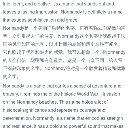
intelligent, and creative. It's a name that stands out and
leaves a lasting impression. Normandy is definitely a name
that exudes sophistication and grace.
Normandy是一个美丽而独特的名字。它有着强烈而精致的声
音，立刻引起人们的注意。Normandy这个名字让我想起了法
国的风景如画的地区，以其壮丽的悬崖和历史名胜而闻名。
它也唤起了优雅和魅力的感觉。我可以想象一个叫Normandy
的人会自信、聪明和有创造力。这是一个与众不同、给人留
下深刻印象的名字。Normandy绝对是一个散发着精致和优雅
的名字。
Normandy is a name that carries a sense of adventure and
bravery. It reminds me of the historic World War II invasion
on the Normandy beaches. This name holds a lot of
historical significance and represents courage and
determination. Normandy is a name that embodies strength
and resilience. It has a bold and powerful sound that makes