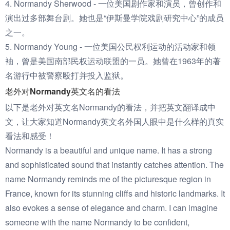
4. Normandy Sherwood - 一位美国剧作家和演员，曾创作和
演出过多部舞台剧。她也是“伊斯曼学院戏剧研究中心”的成员
之一。
5. Normandy Young - 一位美国公民权利运动的活动家和领
袖，曾是美国南部民权运动联盟的一员。她曾在1963年的著
名游行中被警察殴打并投入监狱。
老外对Normandy英文名的看法
以下是老外对英文名Normandy的看法，并把英文翻译成中
文，让大家知道Normandy英文名外国人眼中是什么样的真实
看法和感受！
Normandy is a beautiful and unique name. It has a strong
and sophisticated sound that instantly catches attention. The
name Normandy reminds me of the picturesque region in
France, known for its stunning cliffs and historic landmarks. It
also evokes a sense of elegance and charm. I can imagine
someone with the name Normandy to be confident,