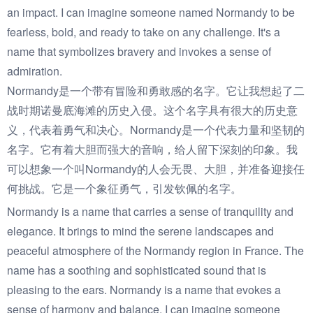
an impact. I can imagine someone named Normandy to be
fearless, bold, and ready to take on any challenge. It's a
name that symbolizes bravery and invokes a sense of
admiration.
Normandy是一个带有冒险和勇敢感的名字。它让我想起了二
战时期诺曼底海滩的历史入侵。这个名字具有很大的历史意
义，代表着勇气和决心。Normandy是一个代表力量和坚韧的
名字。它有着大胆而强大的音响，给人留下深刻的印象。我
可以想象一个叫Normandy的人会无畏、大胆，并准备迎接任
何挑战。它是一个象征勇气，引发钦佩的名字。
Normandy is a name that carries a sense of tranquility and
elegance. It brings to mind the serene landscapes and
peaceful atmosphere of the Normandy region in France. The
name has a soothing and sophisticated sound that is
pleasing to the ears. Normandy is a name that evokes a
sense of harmony and balance. I can imagine someone