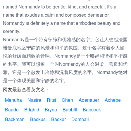
named Normandy to be gentle, kind, and graceful. It's a
name that exudes a calm and composed demeanor.
Normandy is definitely a name that embodies beauty and
serenity.
Normandy是一个带有宁静和优雅感的名字。它让人想起法国
诺曼底地区宁静的风景和和平的氛围。这个名字有着令人愉
悦的舒缓而精致的音响。Normandy是一个唤起和谐和平衡感
的名字。我可以想象一个叫Normandy的人会温柔、善良和优
雅。它是一个散发出冷静和沉着风度的名字。Normandy绝对
是一个体现美丽和宁静的名字。
网友最新查看英文名：
Menuha
Nasira
Ritsi
Chen
Adenauer
Achebe
Baade
Brighid
Bryna
Babbitt
Babcock
Backman
Backus
Backer
Domnall