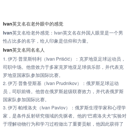
Ivan英文名在老外眼中的感觉
Ivan英文名给老外感觉：
Ivan英文名在外国人眼里是一个男
性占比多的名字，给人印象是信仰和力量。
Ivan英文名同名名人
1. 伊万·普里斯特利（Ivan Prišćić）：克罗地亚足球运动员，
司职中场。他曾效力于多家克罗地亚足球俱乐部，并代表克
罗地亚国家队参加国际比赛。
2. 伊万·普鲁登斯基（Ivan Prudnikov）：俄罗斯足球运动
员，司职前锋。他曾在俄罗斯超级联赛效力，并代表俄罗斯
国家队参加国际比赛。
3. 伊万·帕维洛夫（Ivan Pavlov）：俄罗斯生理学家和心理学
家，是条件反射研究领域的先驱者。他的“巴甫洛夫犬”实验对
于理解动物行为和学习过程做出了重要贡献，他因此获得了