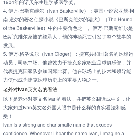
1904年的诺贝尔生理学或医学奖。
4. 伊万·巴斯克维尔（Ivan Baskerville）：英国小说家亚瑟·柯
南·道尔的著名侦探小说《巴斯克维尔的猎犬》（The Hound
of the Baskervilles）中的主要角色之一。伊万·巴斯克维尔是
巴斯克维尔家族的继承人，他的神秘死亡引发了整个故事的
发展。
5. 伊万·格洛戈尔（Ivan Gloger）：捷克共和国著名的足球运
动员，司职中场。他曾效力于捷克多家职业足球俱乐部，并
代表捷克国家队参加国际比赛。他在球场上的技术和领导能
力使他成为捷克足球历史上的重要人物之一。
老外对Ivan英文名的看法
以下是老外对英文名Ivan的看法，并把英文翻译成中文，让
大家知道Ivan英文名外国人眼中是什么样的真实看法和感
受！
Ivan is a strong and charismatic name that exudes
confidence. Whenever I hear the name Ivan, I imagine a