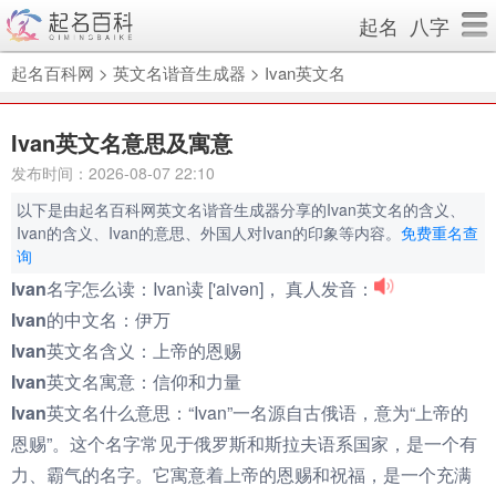
起名
八字
起名百科网
>
英文名谐音生成器
>
Ivan英文名
Ivan英文名意思及寓意
发布时间：2026-08-07 22:10
以下是由起名百科网英文名谐音生成器分享的Ivan英文名的含义、
Ivan的含义、Ivan的意思、外国人对Ivan的印象等内容。
免费重名查
询
Ivan名字怎么读：
Ivan读 ['aivən]， 真人发音：
Ivan的中文名：
伊万
Ivan英文名含义：
上帝的恩赐
Ivan英文名寓意：
信仰和力量
Ivan英文名什么意思：
“Ivan”一名源自古俄语，意为“上帝的
恩赐”。这个名字常见于俄罗斯和斯拉夫语系国家，是一个有
力、霸气的名字。它寓意着上帝的恩赐和祝福，是一个充满