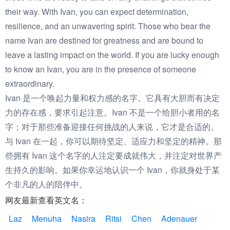
their way. With Ivan, you can expect determination,
resilience, and an unwavering spirit. Those who bear the
name Ivan are destined for greatness and are bound to
leave a lasting impact on the world. If you are lucky enough
to know an Ivan, you are in the presence of someone
extraordinary.
Ivan 是一个唤起力量和权力感的名字。它具有大胆而有决定
力的存在感，要求引起注意。Ivan 不是一个给胆小者用的名
字；对于那些准备迎接任何挑战的人来说，它才是合适的。
与 Ivan 在一起，你可以期待坚定、适应力和坚定的精神。那
些拥有 Ivan 这个名字的人注定要成就伟大，并注定对世界产
生持久的影响。如果你幸运地认识一个 Ivan，你就身处于某
个非凡的人的陪伴中。
网友最新查看英文名：
Laz
Menuha
Nasira
Ritsi
Chen
Adenauer