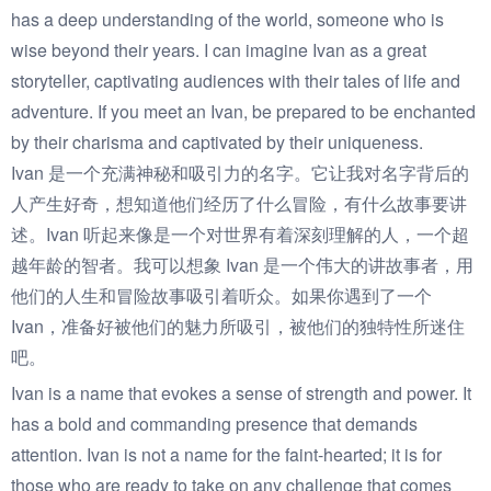
has a deep understanding of the world, someone who is
wise beyond their years. I can imagine Ivan as a great
storyteller, captivating audiences with their tales of life and
adventure. If you meet an Ivan, be prepared to be enchanted
by their charisma and captivated by their uniqueness.
Ivan 是一个充满神秘和吸引力的名字。它让我对名字背后的
人产生好奇，想知道他们经历了什么冒险，有什么故事要讲
述。Ivan 听起来像是一个对世界有着深刻理解的人，一个超
越年龄的智者。我可以想象 Ivan 是一个伟大的讲故事者，用
他们的人生和冒险故事吸引着听众。如果你遇到了一个
Ivan，准备好被他们的魅力所吸引，被他们的独特性所迷住
吧。
Ivan is a name that evokes a sense of strength and power. It
has a bold and commanding presence that demands
attention. Ivan is not a name for the faint-hearted; it is for
those who are ready to take on any challenge that comes