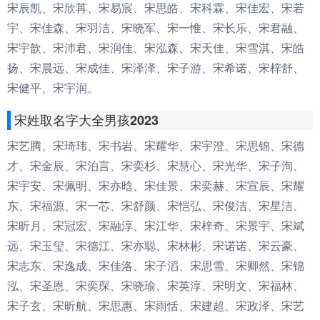
宋辰凯、宋欣苒、宋易宸、宋思皓、宋科霖、宋佳宏、宋若
宇、宋佳森、宋羽洁、宋晓军、宋一惟、宋长乐、宋君融、
宋宇歆、宋沛君、宋润佳、宋泓森、宋天佳、宋雪淇、宋皓
扬、宋晨远、宋成佳、宋泽泽、宋子游、宋希诺、宋梓舒、
宋健平、宋宇润。
宋姓取名字大全男孩2023
宋艺腾、宋琦玮、宋书岩、宋耀华、宋宇澄、宋思锦、宋德
才、宋金辰、宋泊言、宋奕杉、宋慧心、宋光华、宋子洵、
宋宇安、宋佩明、宋亦晗、宋佳景、宋奕赫、宋宣辰、宋耀
东、宋福源、宋一芯、宋舒颜、宋恺弘、宋俊洁、宋星洁、
宋昕月、宋冠宏、宋融淳、宋江华、宋梓奇、宋景宇、宋斌
远、宋玉玺、宋德江、宋亦聪、宋林彬、宋诺诺、宋云豪、
宋志东、宋逸成、宋佳洛、宋子滔、宋思雪、宋卿然、宋锦
泓、宋圣恩、宋奕琛、宋晓瑜、宋英淳、宋明文、宋福林、
宋子玄、宋昕航、宋思惠、宋雨恬、宋建超、宋政泽、宋艺