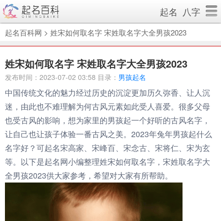
起名
八字
起名百科网
>
姓宋如何取名字 宋姓取名字大全男孩2023
姓宋如何取名字 宋姓取名字大全男孩2023
发布时间：2023-07-02 03:58 目录：
男孩起名
中国传统文化的魅力经过历史的沉淀更加历久弥香、让人沉
迷，由此也不难理解为何古风元素如此受人喜爱。很多父母
也受古风的影响，想为家里的男孩起一个好听的古风名字，
让自己也让孩子体验一番古风之美。2023年兔年男孩起什么
名字好？可起名宋高家、宋峰百、宋念古、宋将仁、宋为玄
等。以下是起名网小编整理姓宋如何取名字，宋姓取名字大
全男孩2023供大家参考，希望对大家有所帮助。