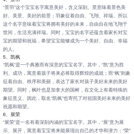
“景羽”这个宝宝名字寓意美好，含义深刻。景意味着景色美
好、美景、美好的前景；羽象征着自由、飞翔、祥瑞。所以
这个名字意味着宝宝将拥有美好的未来，自由自在地飞翔于
世间，生活充满祥瑞。同时，宝宝的名字还蕴含着家长对宝
宝的期望和祝福，希望宝宝能够成为一个美好、自由、幸福
的人。
5、凯枫
“凯枫”是一个典雅而有深意的宝宝名字。其中，“凯”意为胜
利、成功，寓意着孩子将来必将取得辉煌的成就；而“枫”则象
征着自由、秩序和美丽，表达了家长对孩子美好未来的美好
期望。同时，枫叶也是加拿大的国树，在文化上有着特殊的
象征意义。因此，取名“凯枫”也寄托了对祖国美好未来的美好
祝愿和期望。
6、展荣
“展荣”是一名有着深刻内涵的宝宝名字。其中，“展”意为展
示、展开，寓意着宝宝将来能展现出自己的才华和潜力；“荣”