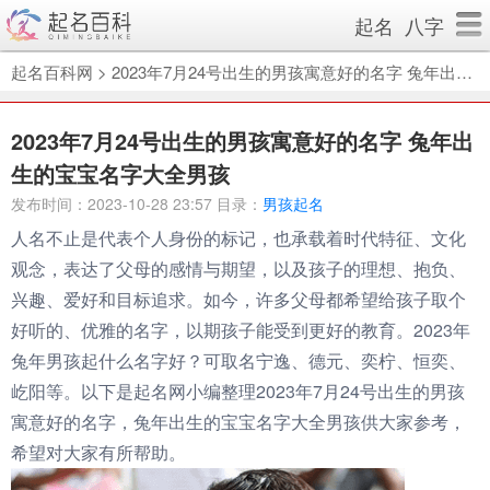
起名
八字
起名百科网
>
2023年7月24号出生的男孩寓意好的名字 兔年出生的宝宝名字大全男孩
2023年7月24号出生的男孩寓意好的名字 兔年出
生的宝宝名字大全男孩
发布时间：2023-10-28 23:57 目录：
男孩起名
人名不止是代表个人身份的标记，也承载着时代特征、文化
观念，表达了父母的感情与期望，以及孩子的理想、抱负、
兴趣、爱好和目标追求。如今，许多父母都希望给孩子取个
好听的、优雅的名字，以期孩子能受到更好的教育。2023年
兔年男孩起什么名字好？可取名宁逸、德元、奕柠、恒奕、
屹阳等。以下是起名网小编整理2023年7月24号出生的男孩
寓意好的名字，兔年出生的宝宝名字大全男孩供大家参考，
希望对大家有所帮助。