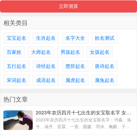
相关类目
宝宝起名
生肖起名
名字大全
姓名测试
百家姓
大师起名
男孩起名
女孩起名
五行起名
诗经起名
楚辞起名
唐诗起名
宋词起名
成语起名
属虎起名
属兔起名
热门文章
2023年农历四月十七出生的女宝取名字 女宝宝名字大全2023属兔
2023年农历四月十七出生的女宝取名字：书淼、洛
兮、淑丹、亚霖、一壹、圆媛、羽沐、佩麒、子
卉、冰馨、伶瑶、青霖、翠云、雯雨、可菡、宸