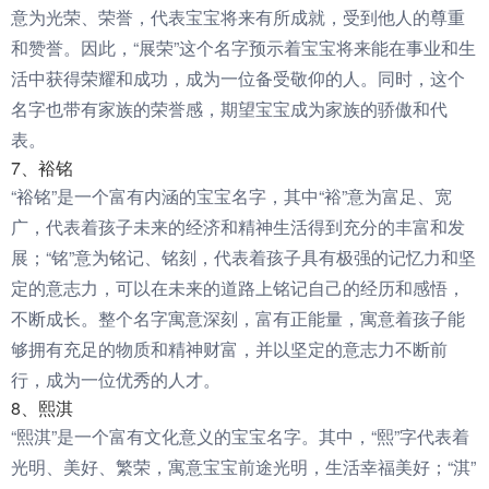
意为光荣、荣誉，代表宝宝将来有所成就，受到他人的尊重
和赞誉。因此，“展荣”这个名字预示着宝宝将来能在事业和生
活中获得荣耀和成功，成为一位备受敬仰的人。同时，这个
名字也带有家族的荣誉感，期望宝宝成为家族的骄傲和代
表。
7、裕铭
“裕铭”是一个富有内涵的宝宝名字，其中“裕”意为富足、宽
广，代表着孩子未来的经济和精神生活得到充分的丰富和发
展；“铭”意为铭记、铭刻，代表着孩子具有极强的记忆力和坚
定的意志力，可以在未来的道路上铭记自己的经历和感悟，
不断成长。整个名字寓意深刻，富有正能量，寓意着孩子能
够拥有充足的物质和精神财富，并以坚定的意志力不断前
行，成为一位优秀的人才。
8、熙淇
“熙淇”是一个富有文化意义的宝宝名字。其中，“熙”字代表着
光明、美好、繁荣，寓意宝宝前途光明，生活幸福美好；“淇”