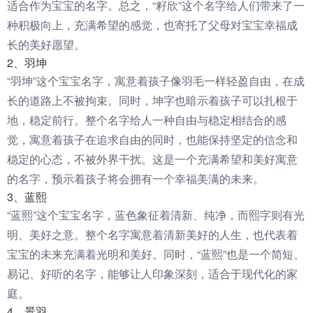
适合作为宝宝的名字。总之，“籽欣”这个名字给人们带来了一
种积极向上，充满希望的感觉，也寄托了父母对宝宝幸福成
长的美好愿望。
2、羽坤
“羽坤”这个宝宝名字，寓意着孩子像羽毛一样轻盈自由，在成
长的道路上不被拘束。同时，坤字也暗示着孩子可以扎根于
地，稳定前行。整个名字给人一种自由与稳定相结合的感
觉，寓意着孩子在追求自由的同时，也能保持坚定的信念和
稳定的心态，不被外界干扰。这是一个充满希望和美好寓意
的名字，预示着孩子将会拥有一个幸福美满的未来。
3、蓝熙
“蓝熙”这个宝宝名字，蓝色象征着清新、纯净，而熙字则有光
明、美好之意。整个名字寓意着清新美好的人生，也代表着
宝宝的未来充满着光明和美好。同时，“蓝熙”也是一个简短、
易记、好听的名字，能够让人印象深刻，适合于现代化的家
庭。
4、景羽