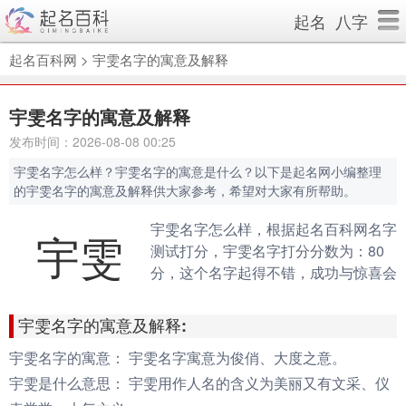
起名
八字
起名百科网
>
宇雯名字的寓意及解释
宇雯名字的寓意及解释
发布时间：2026-08-08 00:25
宇雯名字怎么样？宇雯名字的寓意是什么？以下是起名网小编整理
的宇雯名字的寓意及解释供大家参考，希望对大家有所帮助。
宇雯名字怎么样，根据起名百科网名字
宇雯
测试打分，宇雯名字打分分数为：80
分，这个名字起得不错，成功与惊喜会
伴随你的一生。（规则说明：90分以
上为很棒的名字，80-90分为很好的名
宇雯名字的寓意及解释:
字，70分以下为不好的名字）
宇雯名字的寓意：
宇雯名字寓意为俊俏、大度之意。
宇雯是什么意思：
宇雯用作人名的含义为美丽又有文采、仪