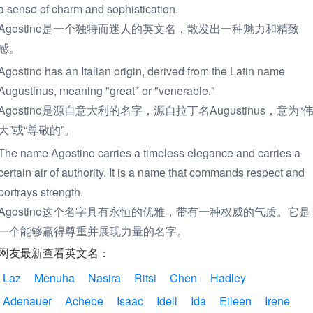
a sense of charm and sophistication.
Agostino是一个独特而迷人的英文名，散发出一种魅力和精致
感。
Agostino has an Italian origin, derived from the Latin name
Augustinus, meaning "great" or "venerable."
Agostino是源自意大利的名字，源自拉丁名Augustinus，意为“
大”或“尊敬的”。
The name Agostino carries a timeless elegance and carries a
certain air of authority. It is a name that commands respect and
portrays strength.
Agostino这个名字具有永恒的优雅，带有一种权威的气质。它是
一个能够赢得尊重并展现力量的名字。
网友最新查看英文名：
Laz
Menuha
Nasira
Ritsi
Chen
Hadley
Adenauer
Achebe
Isaac
Idell
Ida
Eileen
Irene