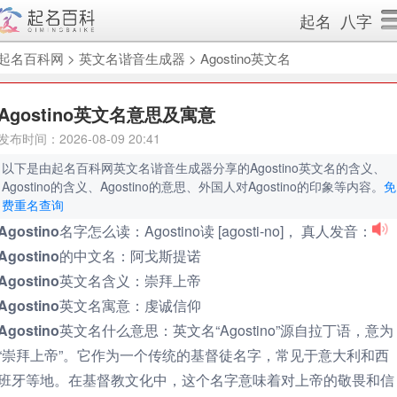
起名
八字
起名百科网
>
英文名谐音生成器
>
Agostino英文名
Agostino英文名意思及寓意
发布时间：2026-08-09 20:41
以下是由起名百科网英文名谐音生成器分享的Agostino英文名的含义、
Agostino的含义、Agostino的意思、外国人对Agostino的印象等内容。
免
费重名查询
Agostino名字怎么读：
Agostino读 [agosti-no]， 真人发音：
Agostino的中文名：
阿戈斯提诺
Agostino英文名含义：
崇拜上帝
Agostino英文名寓意：
虔诚信仰
Agostino英文名什么意思：
英文名“Agostino”源自拉丁语，意为
“崇拜上帝”。它作为一个传统的基督徒名字，常见于意大利和西
班牙等地。在基督教文化中，这个名字意味着对上帝的敬畏和信