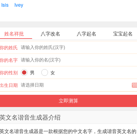
Isis
Ivey
姓名祥批
八字改名
八字起名
宝宝起名
你的姓氏
你的名字
你的性别
男
女
出生日期
英文名谐音生成器介绍
英文名谐音生成器
是一款根据您的中文名字，生成谐音英文名的