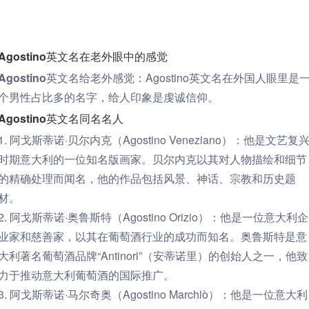
Agostino英文名在老外眼中的感觉
Agostino英文名给老外感觉：
Agostino英文名在外国人眼里是
个男性占比多的名字，给人印象是虔诚信仰。
Agostino英文名同名名人
1. 阿戈斯蒂诺·贝尔内克（Agostino Veneziano）：他是文艺复
时期意大利的一位知名版画家。贝尔内克以其对人物描绘和细节
的精确处理而闻名，他的作品包括风景、神话、宗教和历史题
材。
2. 阿戈斯蒂诺·奥鲁斯特（Agostino Orizio）：他是一位意大利企
业家和慈善家，以其在葡萄酒行业的成功而知名。奥鲁斯特是意
大利著名葡萄酒品牌“Antinori”（安蒂诺里）的创始人之一，他致
力于推动意大利葡萄酒的国际推广。
3. 阿戈斯蒂诺·马尔奇奥（Agostino Marchiò）：他是一位意大利