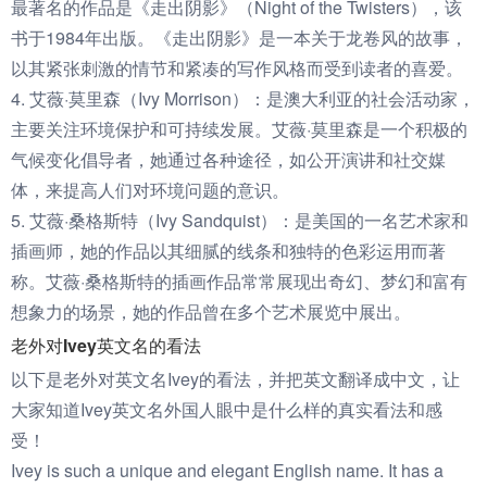
最著名的作品是《走出阴影》（Night of the Twisters），该
书于1984年出版。《走出阴影》是一本关于龙卷风的故事，
以其紧张刺激的情节和紧凑的写作风格而受到读者的喜爱。
4. 艾薇·莫里森（Ivy Morrison）：是澳大利亚的社会活动家，
主要关注环境保护和可持续发展。艾薇·莫里森是一个积极的
气候变化倡导者，她通过各种途径，如公开演讲和社交媒
体，来提高人们对环境问题的意识。
5. 艾薇·桑格斯特（Ivy Sandquist）：是美国的一名艺术家和
插画师，她的作品以其细腻的线条和独特的色彩运用而著
称。艾薇·桑格斯特的插画作品常常展现出奇幻、梦幻和富有
想象力的场景，她的作品曾在多个艺术展览中展出。
老外对Ivey英文名的看法
以下是老外对英文名Ivey的看法，并把英文翻译成中文，让
大家知道Ivey英文名外国人眼中是什么样的真实看法和感
受！
Ivey is such a unique and elegant English name. It has a