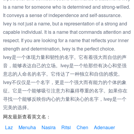
is a name for someone who is determined and strong-willed.
It conveys a sense of independence and self-assurance.
Ivey is not just a name, but a representation of a strong and
capable individual. It is a name that commands attention and
respect. If you are looking for a name that reflects your inner
strength and determination, Ivey is the perfect choice.
Ivey是一个体现力量和韧性的名字。它有着强大而自信的声
音，能够表达自己的立场。Ivey是一个给那些有决心和坚强
意志的人命名的名字。它传达了一种独立和自信的感觉。
Ivey不仅仅是一个名字，更是一个强大而有能力的个体的象
征。它是一个能够吸引注意力和赢得尊重的名字。如果你在
寻找一个能够反映你内心的力量和决心的名字，Ivey是一个
完美的选择。
网友最新查看英文名：
Laz
Menuha
Nasira
Ritsi
Chen
Adenauer