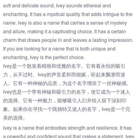
soft and delicate sound, Ivey sounds ethereal and
enchanting. It has a mystical quality that adds intrigue to the
name. Ivey is also a name that carries a sense of mystery
and allure, making it a captivating choice. It has a certain
charm that draws people in and leaves a lasting impression.
If you are looking for a name that is both unique and
enchanting, Ivey is the perfect choice.
Ivey是一个散发着精致和优雅的名字。它有着永恒的吸引
力，从不过时。Ivey的声音柔和而细腻，听起来飘渺而迷
人。它有一种神秘的品质，为这个名字增添了一丝神秘感。
Ivey也是一个带有神秘和吸引力的名字，使它成为一个迷人
的选择。它有一种魅力，能够吸引人们并给人留下深刻印
象。如果你在寻找一个既独特又迷人的名字，Ivey是一个完
美的选择。
Ivey is a name that embodies strength and resilience. It has
a powerful and confident sound that makes a statement. Ivey