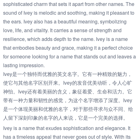
sophisticated charm that sets it apart from other names. The
sound of Ivey is melodic and soothing, making it pleasant to
the ears. Ivey also has a beautiful meaning, symbolizing
love, life, and vitality. It carries a sense of strength and
resilience, which adds depth to the name. Ivey is a name
that embodies beauty and grace, making it a perfect choice
for someone looking for a name that stands out and leaves a
lasting impression.
Ivey是一个独特而优雅的英文名字。它有一种精致的魅力，
使它与其他名字区别开来。Ivey的发音优美动听，令人心旷
神怡。Ivey还有着美丽的含义，象征着爱、生命和活力。它
带有一种力量和韧性的感觉，为这个名字增添了深度。Ivey
是一个体现美丽和优雅的名字，对于那些寻求与众不同、给
人留下深刻印象的名字的人来说，它是一个完美的选择。
Ivey is a name that exudes sophistication and elegance. It
has a timeless appeal that never goes out of style. With its