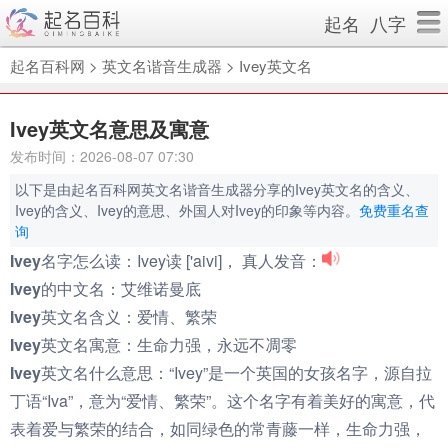
起名
八字
起名百科网
>
英文名谐音生成器
>
Ivey英文名
Ivey英文名意思及寓意
发布时间：2026-08-07 07:30
以下是由起名百科网英文名谐音生成器分享的Ivey英文名的含义、
Ivey的含义、Ivey的意思、外国人对Ivey的印象等内容。
免费重名查
询
Ivey名字怎么读：
Ivey读 ['aivi]， 真人发音：
Ivey的中文名：
艾维诺曼底
Ivey英文名含义：
爱情、繁荣
Ivey英文名寓意：
生命力强，永远不凋零
Ivey英文名什么意思：
“Ivey”是一个英国的女孩名字，源自拉
丁语“Iva”，意为“爱情、繁荣”。这个名字有着美好的寓意，代
表着爱与繁荣的结合，如同绿色的常青藤一样，生命力强，