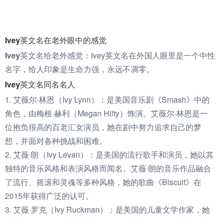
Ivey英文名在老外眼中的感觉
Ivey英文名给老外感觉：
Ivey英文名在外国人眼里是一个中性
名字，给人印象是生命力强，永远不凋零。
Ivey英文名同名名人
1. 艾薇尔·林恩（Ivy Lynn）：是美国音乐剧《Smash》中的
角色，由梅根·赫利（Megan Hilty）饰演。艾薇尔·林恩是一
位抱负很高的百老汇女演员，她在剧中努力追求自己的梦
想，并面对各种挑战和困难。
2. 艾薇·朗（Ivy Levan）：是美国的流行歌手和演员，她以其
独特的音乐风格和表演风格而闻名。艾薇·朗的音乐作品融合
了流行、摇滚和灵魂等多种风格，她的歌曲《Biscuit》在
2015年获得广泛的认可。
3. 艾薇·罗克（Ivy Ruckman）：是美国的儿童文学作家，她