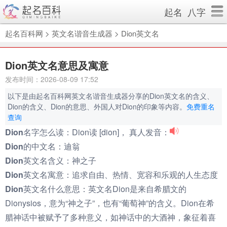
起名
八字
起名百科网
>
英文名谐音生成器
>
Dion英文名
Dion英文名意思及寓意
发布时间：2026-08-09 17:52
以下是由起名百科网英文名谐音生成器分享的Dion英文名的含义、
Dion的含义、Dion的意思、外国人对Dion的印象等内容。
免费重名
查询
Dion名字怎么读：
Dion读 [dion]， 真人发音：
Dion的中文名：
迪翁
Dion英文名含义：
神之子
Dion英文名寓意：
追求自由、热情、宽容和乐观的人生态度
Dion英文名什么意思：
英文名Dion是来自希腊文的
Dionysios，意为“神之子”，也有“葡萄神”的含义。Dion在希
腊神话中被赋予了多种意义，如神话中的大酒神，象征着喜