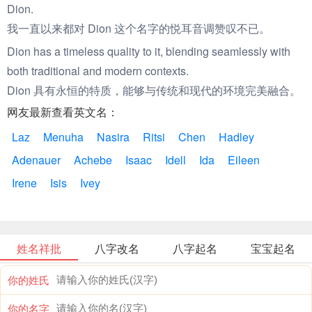
Dion.
我一直以来都对 Dion 这个名字的悦耳音调赞叹不已。
Dion has a timeless quality to it, blending seamlessly with
both traditional and modern contexts.
Dion 具有永恒的特质，能够与传统和现代的环境完美融合。
网友最新查看英文名：
Laz
Menuha
Nasira
Ritsi
Chen
Hadley
Adenauer
Achebe
Isaac
Idell
Ida
Eileen
Irene
Isis
Ivey
姓名祥批
八字改名
八字起名
宝宝起名
你的姓氏
你的名字