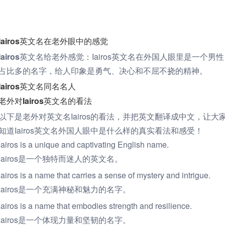
Iairos英文名在老外眼中的感觉
Iairos英文名给老外感觉：
Iairos英文名在外国人眼里是一个男性
占比多的名字，给人印象是勇气、决心和不屈不挠的精神。
Iairos英文名同名名人
老外对Iairos英文名的看法
以下是老外对英文名Iairos的看法，并把英文翻译成中文，让大
知道Iairos英文名外国人眼中是什么样的真实看法和感受！
Iairos is a unique and captivating English name.
Iairos是一个独特而迷人的英文名。
Iairos is a name that carries a sense of mystery and intrigue.
Iairos是一个充满神秘和魅力的名字。
Iairos is a name that embodies strength and resilience.
Iairos是一个体现力量和坚韧的名字。