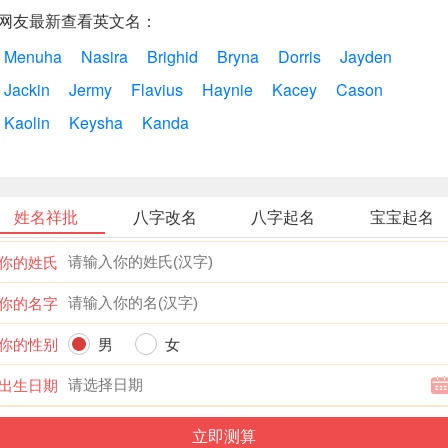
网友最新查看英文名：
Menuha
Nasira
Brighid
Bryna
Dorris
Jayden
Jackin
Jermy
Flavius
Haynie
Kacey
Cason
Kaolin
Keysha
Kanda
姓名祥批
八字改名
八字起名
宝宝起名
你的姓氏
你的名字
你的性别
男
女
出生日期