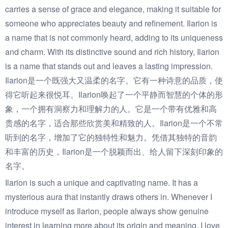
carries a sense of grace and elegance, making it suitable for
someone who appreciates beauty and refinement. Ilarion is
a name that is not commonly heard, adding to its uniqueness
and charm. With its distinctive sound and rich history, Ilarion
is a name that stands out and leaves a lasting impression.
Ilarion是一个既强大又温柔的名字。它有一种诗意的品质，使
得它听起来很悦耳。Ilarion唤起了一个平静而智慧的个体的形
象，一个拥有洞察力和理解力的人。它是一个带有优雅和高
贵感的名字，适合那些欣赏美和精致的人。Ilarion是一个不常
听到的名字，增加了它的独特性和魅力。凭借其独特的音韵
和丰富的历史，Ilarion是一个脱颖而出、给人留下深刻印象的
名字。
Ilarion is such a unique and captivating name. It has a
mysterious aura that instantly draws others in. Whenever I
introduce myself as Ilarion, people always show genuine
interest in learning more about its origin and meaning. I love