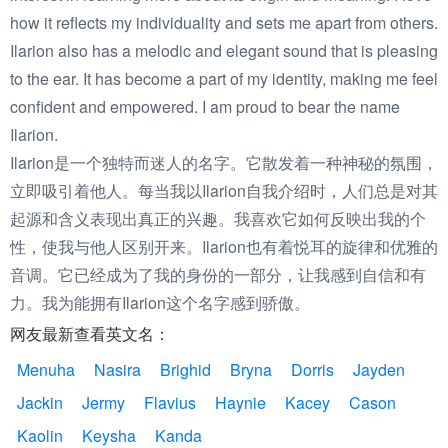
how it reflects my individuality and sets me apart from others.
Ilarion also has a melodic and elegant sound that is pleasing
to the ear. It has become a part of my identity, making me feel
confident and empowered. I am proud to bear the name
Ilarion.
Ilarion是一个独特而迷人的名字。它散发着一种神秘的氛围，
立即吸引着他人。每当我以Ilarion自我介绍时，人们总是对其
起源和含义表现出真正的兴趣。我喜欢它如何反映出我的个
性，使我与他人区别开来。Ilarion也有着悦耳的旋律和优雅的
音调。它已经成为了我的身份的一部分，让我感到自信和有
力。我为能拥有Ilarion这个名字感到骄傲。
网友最新查看英文名：
Menuha
Nasira
Brighid
Bryna
Dorris
Jayden
Jackin
Jermy
Flavius
Haynie
Kacey
Cason
Kaolin
Keysha
Kanda