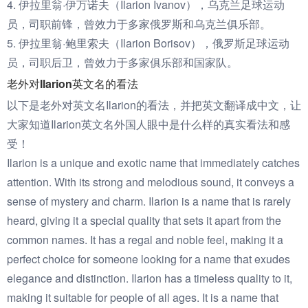
4. 伊拉里翁·伊万诺夫（Ilarion Ivanov），乌克兰足球运动
员，司职前锋，曾效力于多家俄罗斯和乌克兰俱乐部。
5. 伊拉里翁·鲍里索夫（Ilarion Borisov），俄罗斯足球运动
员，司职后卫，曾效力于多家俱乐部和国家队。
老外对Ilarion英文名的看法
以下是老外对英文名Ilarion的看法，并把英文翻译成中文，让
大家知道Ilarion英文名外国人眼中是什么样的真实看法和感
受！
Ilarion is a unique and exotic name that immediately catches
attention. With its strong and melodious sound, it conveys a
sense of mystery and charm. Ilarion is a name that is rarely
heard, giving it a special quality that sets it apart from the
common names. It has a regal and noble feel, making it a
perfect choice for someone looking for a name that exudes
elegance and distinction. Ilarion has a timeless quality to it,
making it suitable for people of all ages. It is a name that