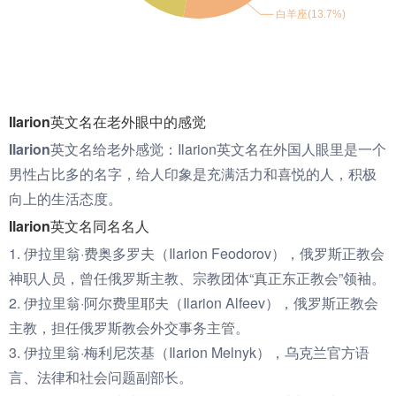
Ilarion英文名在老外眼中的感觉
Ilarion英文名给老外感觉：
Ilarion英文名在外国人眼里是一个
男性占比多的名字，给人印象是充满活力和喜悦的人，积极
向上的生活态度。
Ilarion英文名同名名人
1. 伊拉里翁·费奥多罗夫（Ilarion Feodorov），俄罗斯正教会
神职人员，曾任俄罗斯主教、宗教团体“真正东正教会”领袖。
2. 伊拉里翁·阿尔费里耶夫（Ilarion Alfeev），俄罗斯正教会
主教，担任俄罗斯教会外交事务主管。
3. 伊拉里翁·梅利尼茨基（Ilarion Melnyk），乌克兰官方语
言、法律和社会问题副部长。