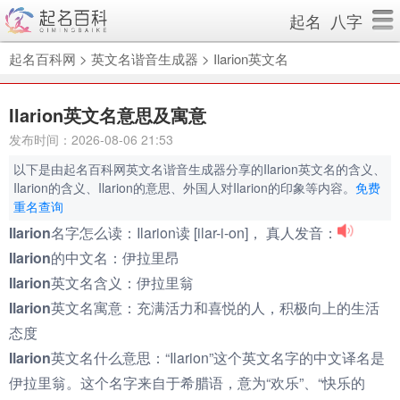
起名
八字
起名百科网
>
英文名谐音生成器
>
Ilarion英文名
Ilarion英文名意思及寓意
发布时间：2026-08-06 21:53
以下是由起名百科网英文名谐音生成器分享的Ilarion英文名的含义、
Ilarion的含义、Ilarion的意思、外国人对Ilarion的印象等内容。
免费
重名查询
Ilarion名字怎么读：
Ilarion读 [ilar-i-on]， 真人发音：
Ilarion的中文名：
伊拉里昂
Ilarion英文名含义：
伊拉里翁
Ilarion英文名寓意：
充满活力和喜悦的人，积极向上的生活
态度
Ilarion英文名什么意思：
“Ilarion”这个英文名字的中文译名是
伊拉里翁。这个名字来自于希腊语，意为“欢乐”、“快乐的