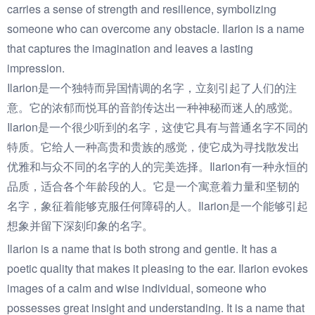
carries a sense of strength and resilience, symbolizing
someone who can overcome any obstacle. Ilarion is a name
that captures the imagination and leaves a lasting
impression.
Ilarion是一个独特而异国情调的名字，立刻引起了人们的注
意。它的浓郁而悦耳的音韵传达出一种神秘而迷人的感觉。
Ilarion是一个很少听到的名字，这使它具有与普通名字不同的
特质。它给人一种高贵和贵族的感觉，使它成为寻找散发出
优雅和与众不同的名字的人的完美选择。Ilarion有一种永恒的
品质，适合各个年龄段的人。它是一个寓意着力量和坚韧的
名字，象征着能够克服任何障碍的人。Ilarion是一个能够引起
想象并留下深刻印象的名字。
Ilarion is a name that is both strong and gentle. It has a
poetic quality that makes it pleasing to the ear. Ilarion evokes
images of a calm and wise individual, someone who
possesses great insight and understanding. It is a name that