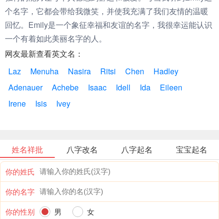
个名字，它都会带给我微笑，并使我充满了我们友情的温暖
回忆。Emily是一个象征幸福和友谊的名字，我很幸运能认识
一个有着如此美丽名字的人。
网友最新查看英文名：
Laz
Menuha
Nasira
Ritsi
Chen
Hadley
Adenauer
Achebe
Isaac
Idell
Ida
Eileen
Irene
Isis
Ivey
姓名祥批
八字改名
八字起名
宝宝起名
你的姓氏
你的名字
你的性别
男
女