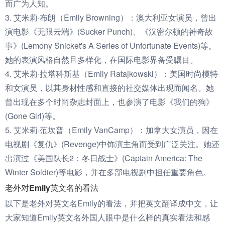
而广为人知。
3. 艾米莉·布朗（Emily Browning）：澳大利亚女演员，曾出
演电影《无限云端》(Sucker Punch)、《汉密尔顿的神奇故
事》(Lemony Snicket's A Series of Unfortunate Events)等。
她的表演风格自然且多样化，在国际电影界备受瞩目。
4. 艾米莉·拉塔科斯基（Emily Ratajkowski）：美国时尚模特
和女演员，以其身材性感和直接的社交媒体出现而闻名。她
曾出现在多个时尚杂志封面上，也参演了电影《我们的狗》
(Gone Girl)等。
5. 艾米莉·范坎普（Emily VanCamp）：加拿大女演员，因在
电视剧《复仇》(Revenge)中饰演主角而受到广泛关注。她还
出演过《美国队长2：冬日战士》(Captain America: The
Winter Soldier)等电影，并在多部电视剧中担任重要角色。
老外对Emily英文名的看法
以下是老外对英文名Emily的看法，并把英文翻译成中文，让
大家知道Emily英文名外国人眼中是什么样的真实看法和感