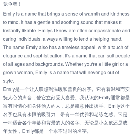
竞争者！
Emily is a name that brings a sense of warmth and kindness
to mind. It has a gentle and soothing sound that makes it
instantly likable. Emilys I know are often compassionate and
caring individuals, always willing to lend a helping hand.
The name Emily also has a timeless appeal, with a touch of
elegance and sophistication. It's a name that can suit people
of all ages and backgrounds. Whether you're a little girl or a
grown woman, Emily is a name that will never go out of
style.
Emily是一个让人联想到温暖和善良的名字。它有着温和而安
抚人心的声音，使它立刻受人喜爱。我认识的Emily通常都是
富有同情心和关怀他人的人，总是愿意伸出援手。Emily这个
名字也具有永恒的吸引力，带有一丝优雅和老练之感。它是
一种适合各个年龄和背景的人的名字。无论是小女孩还是成
年女性，Emily都是一个永不过时的名字。