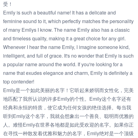
受！
Emily is such a beautiful name! It has a delicate and
feminine sound to it, which perfectly matches the personality
of many Emilys I know. The name Emily also has a classic
and timeless quality, making it a great choice for any girl.
Whenever I hear the name Emily, I imagine someone kind,
intelligent, and full of grace. It's no wonder that Emily is such
a popular name around the world. If you're looking for a
name that exudes elegance and charm, Emily is definitely a
top contender!
Emily是一个如此美丽的名字！它听起来娇弱而女性化，完美
地匹配了我所认识的许多Emily的个性。Emily这个名字还有
经典和永恒的特质，使它成为任何女孩的绝佳选择。每当我
听到Emily这个名字，我就会想象出一个善良、聪明而优雅的
人。难怪Emily在世界各地都是如此受欢迎的名字。如果你正
在寻找一种散发着优雅和魅力的名字，Emily绝对是一个顶级