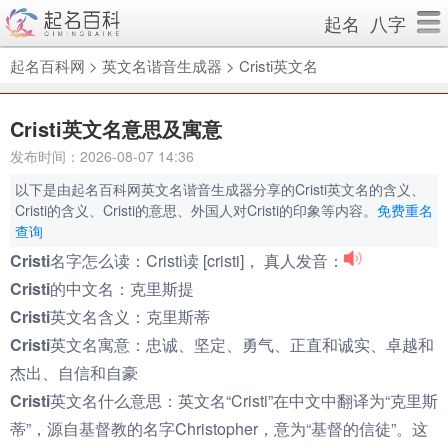
起名
八字
起名百科网
>
英文名谐音生成器
>
Cristi英文名
Cristi英文名意思及寓意
发布时间：2026-08-07 14:36
以下是由起名百科网英文名谐音生成器分享的Cristi英文名的含义、
Cristi的含义、Cristi的意思、外国人对Cristi的印象等内容。
免费重名
查询
Cristi名字怎么读：
Cristi读 [cristi]， 真人发音：
Cristi的中文名：
克里斯提
Cristi英文名含义：
克里斯蒂
Cristi英文名寓意：
忠诚、坚定、勇气、正直和诚实、卓越和
杰出、自信和自豪
Cristi英文名什么意思：
英文名“Cristi”在中文中翻译为“克里斯
蒂”，源自基督教的名字Christopher，意为“基督的信徒”。这