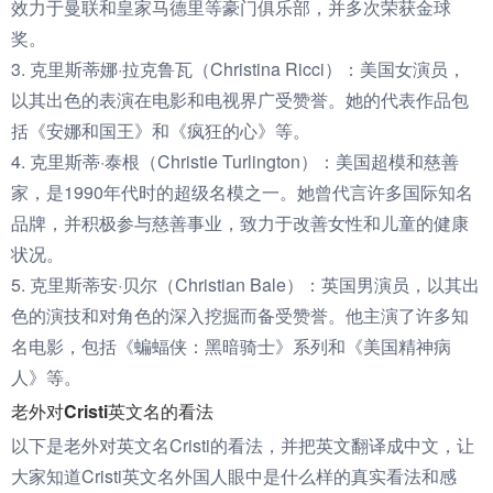
效力于曼联和皇家马德里等豪门俱乐部，并多次荣获金球
奖。
3. 克里斯蒂娜·拉克鲁瓦（Christina Ricci）：美国女演员，
以其出色的表演在电影和电视界广受赞誉。她的代表作品包
括《安娜和国王》和《疯狂的心》等。
4. 克里斯蒂·泰根（Christie Turlington）：美国超模和慈善
家，是1990年代时的超级名模之一。她曾代言许多国际知名
品牌，并积极参与慈善事业，致力于改善女性和儿童的健康
状况。
5. 克里斯蒂安·贝尔（Christian Bale）：英国男演员，以其出
色的演技和对角色的深入挖掘而备受赞誉。他主演了许多知
名电影，包括《蝙蝠侠：黑暗骑士》系列和《美国精神病
人》等。
老外对Cristi英文名的看法
以下是老外对英文名Cristi的看法，并把英文翻译成中文，让
大家知道Cristi英文名外国人眼中是什么样的真实看法和感