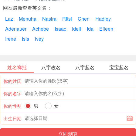
网友最新查看英文名：
Laz
Menuha
Nasira
Ritsi
Chen
Hadley
Adenauer
Achebe
Isaac
Idell
Ida
Eileen
Irene
Isis
Ivey
姓名祥批
八字改名
八字起名
宝宝起名
你的姓氏
你的名字
你的性别
男
女
出生日期