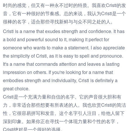
时尚的感觉，但又有一种永不过时的特质。我喜欢Cristi的发
音，它有一种很好的节奏感。总的来说，我认为Cristi是一个
很棒的名字，适合那些寻找新鲜与与众不同之处的人。
Cristi is a name that exudes strength and confidence. It has
a bold and powerful sound to it, making it perfect for
someone who wants to make a statement. I also appreciate
the simplicity of Cristi, as it is easy to spell and pronounce.
It's a name that commands attention and leaves a lasting
impression on others. If you're looking for a name that
embodies strength and individuality, Cristi is definitely a
great choice.
Cristi是一个充满力量和自信的名字。它的声音很大胆和有
力，非常适合那些想要有所表述的人。我也欣赏Cristi的简洁
性，它很容易拼写和发音。这个名字引人注目，给他人留下
深刻印象。如果你正在寻找一个体现力量和个性的名字，
Cristi绝对是一个很好的选择。