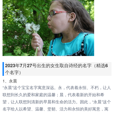
2023年7月27号出生的女生取自诗经的名字（精选6
个名字）
1、永晨
“永晨”这个宝宝名字寓意深远。永，代表着永恒、不朽，让人
联想到长久的爱和家庭的温馨；晨，代表着新的开始和希
望，让人联想到清新的早晨和生命的活力。因此，“永晨”这个
名字给人以希望、温馨、坚韧、活力和永恒的美好寓意，寓