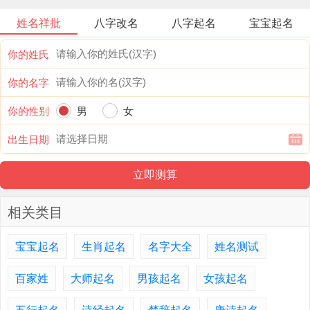
姓名祥批
八字改名
八字起名
宝宝起名
你的姓氏
你的名字
你的性别
男
女
出生日期
相关类目
宝宝起名
生肖起名
名字大全
姓名测试
百家姓
大师起名
男孩起名
女孩起名
五行起名
诗经起名
楚辞起名
唐诗起名