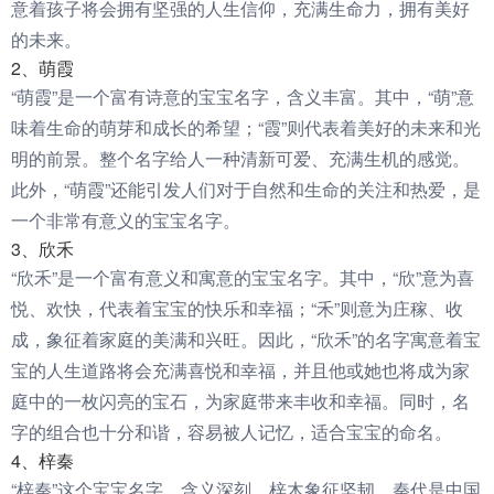
意着孩子将会拥有坚强的人生信仰，充满生命力，拥有美好
的未来。
2、萌霞
“萌霞”是一个富有诗意的宝宝名字，含义丰富。其中，“萌”意
味着生命的萌芽和成长的希望；“霞”则代表着美好的未来和光
明的前景。整个名字给人一种清新可爱、充满生机的感觉。
此外，“萌霞”还能引发人们对于自然和生命的关注和热爱，是
一个非常有意义的宝宝名字。
3、欣禾
“欣禾”是一个富有意义和寓意的宝宝名字。其中，“欣”意为喜
悦、欢快，代表着宝宝的快乐和幸福；“禾”则意为庄稼、收
成，象征着家庭的美满和兴旺。因此，“欣禾”的名字寓意着宝
宝的人生道路将会充满喜悦和幸福，并且他或她也将成为家
庭中的一枚闪亮的宝石，为家庭带来丰收和幸福。同时，名
字的组合也十分和谐，容易被人记忆，适合宝宝的命名。
4、梓秦
“梓秦”这个宝宝名字，含义深刻。梓木象征坚韧，秦代是中国