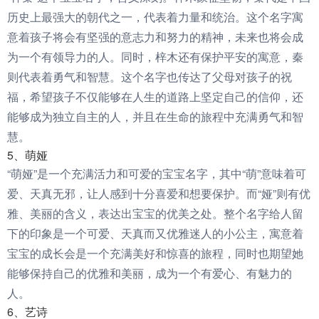
历史上最强大的朝代之一，代表着力量和统治。这个名字寓
意着孩子将会有坚强的意志力和努力的精神，未来也将会成
为一个有领导力的人。同时，梓木还有保护平安的寓意，秦
则代表着勇气和智慧。这个名字也传达了父母对孩子的祝
福，希望孩子不仅能够在人生的道路上坚定自己的信仰，还
能够成为独立自主的人，并且在生命的旅程中充满勇气和智
慧。
5、萌娅
“萌娅”是一个充满活力和可爱的宝宝名字，其中“萌”意味着可
爱、天真无邪，让人感到十分喜爱和想要保护。而“娅”则有优
雅、美丽的含义，表达出宝宝的优美之处。整个名字给人留
下的印象是一个可爱、天真而又优雅迷人的小公主，寓意着
宝宝的成长会是一个充满美好和惊喜的旅程，同时也期望她
能够保持自己的优雅和美丽，成为一个有爱心、有魅力的
人。
6、艺诗