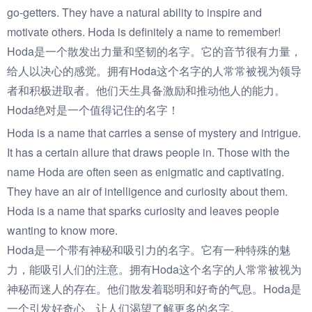
go-getters. They have a natural ability to inspire and
motivate others. Hoda is definitely a name to remember!
Hoda是一个散发出力量和坚韧的名字。它的音节很有力量，
给人以决心的感觉。拥有Hoda这个名字的人常常被视为领导
者和积极进取者。他们天生具备激励和推动他人的能力。
Hoda绝对是一个值得记住的名字！
Hoda is a name that carries a sense of mystery and intrigue.
It has a certain allure that draws people in. Those with the
name Hoda are often seen as enigmatic and captivating.
They have an air of intelligence and curiosity about them.
Hoda is a name that sparks curiosity and leaves people
wanting to know more.
Hoda是一个带有神秘和吸引力的名字。它有一种特殊的魅
力，能吸引人们的注意。拥有Hoda这个名字的人常常被视为
神秘而迷人的存在。他们散发着聪明和好奇的气息。Hoda是
一个引发好奇心、让人们渴望了解更多的名字。