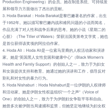
Production Engineering）的会员。她在制造系统、可持续发
展和领导力方面做出了杰出的贡献。
3. Hoda Barakat：Hoda Barakat是黎巴嫩著名的作家，出生
于1952年。她以描写黎巴嫩内战和难民问题的小说而闻名，
作品充满了对人性和战争后果的思考。她的小说《星期二的
心脏》（The Tiller of Waters）荣获法国美第奇文学奖，她也
是首位获得该奖项的阿拉伯作家。
4. Hoda Ali：Hoda Ali是一位索马里裔的人权活动家和演讲
家。她是“英国黑人女性贫困和健康中心”（Black Women's
Health and Family Support）的创始人之一，致力于为妇女
和女孩提供支持和教育。她通过她的演讲和工作，倡导反对
割礼和对女性的暴力行为。
5. Hoda Nishaburi：Hoda Nishaburi是一位伊朗的人权律师
和活动家。她是伊朗女性权益组织“一个之声”（Voice of
One）的创始人之一，致力于为伊朗妇女争取平等和自由。
她曾多次被伊朗当局逮捕和监禁，但她坚定地继续为妇女权