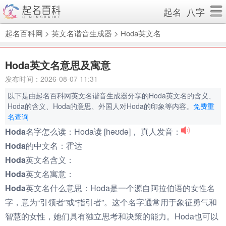
起名
八字
起名百科网
>
英文名谐音生成器
>
Hoda英文名
Hoda英文名意思及寓意
发布时间：2026-08-07 11:31
以下是由起名百科网英文名谐音生成器分享的Hoda英文名的含义、
Hoda的含义、Hoda的意思、外国人对Hoda的印象等内容。
免费重
名查询
Hoda名字怎么读：
Hoda读 [həʊdə]， 真人发音：
Hoda的中文名：
霍达
Hoda英文名含义：
Hoda英文名寓意：
Hoda英文名什么意思：
Hoda是一个源自阿拉伯语的女性名
字，意为“引领者”或“指引者”。这个名字通常用于象征勇气和
智慧的女性，她们具有独立思考和决策的能力。Hoda也可以