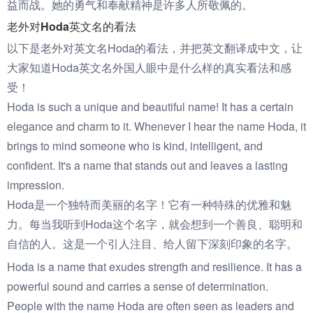
益而战。她的勇气和奉献精神是许多人所敬佩的。
老外对Hoda英文名的看法
以下是老外对英文名Hoda的看法，并把英文翻译成中文，让
大家知道Hoda英文名外国人眼中是什么样的真实看法和感
受！
Hoda is such a unique and beautiful name! It has a certain
elegance and charm to it. Whenever I hear the name Hoda, it
brings to mind someone who is kind, intelligent, and
confident. It's a name that stands out and leaves a lasting
impression.
Hoda是一个独特而美丽的名字！它有一种特殊的优雅和魅
力。每当我听到Hoda这个名字，就会想到一个善良、聪明和
自信的人。这是一个引人注目、给人留下深刻印象的名字。
Hoda is a name that exudes strength and resilience. It has a
powerful sound and carries a sense of determination.
People with the name Hoda are often seen as leaders and