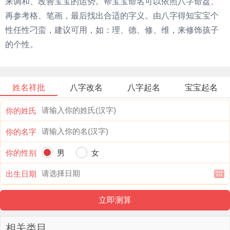
来调和、改善宝宝的运势。帮宝宝命名可以依照八字命盘、
再参考格、笔画，最后找出合适的字义。由八字得知宝宝个
性任性刁蛮，建议可用，如：理、德、修、维，来修饰孩子
的个性。
姓名祥批
八字改名
八字起名
宝宝起名
你的姓氏
你的名字
你的性别
男
女
出生日期
相关类目