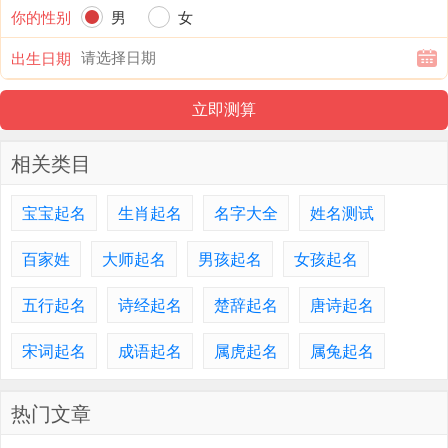
你的性别
男
女
出生日期
相关类目
宝宝起名
生肖起名
名字大全
姓名测试
百家姓
大师起名
男孩起名
女孩起名
五行起名
诗经起名
楚辞起名
唐诗起名
宋词起名
成语起名
属虎起名
属兔起名
热门文章