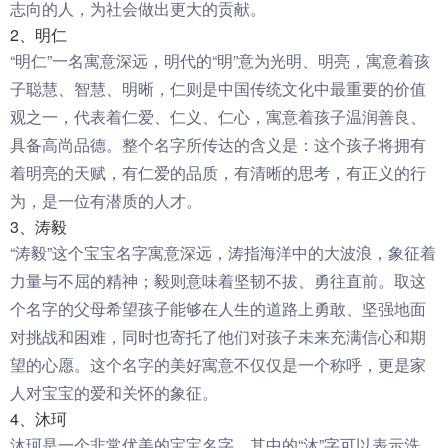
志向的人，为社会做出更大的贡献。
2、明仁
“明仁”一名寓意深远，明代的“明”意为光明、明亮，寓意着孩
子聪慧、智慧、明晰，仁则是中国传统文化中最重要的价值
观之一，代表着仁爱、仁义、仁心，寓意着孩子温润善良、
具备高尚品德。整个名字所传达的含义是：这个孩子将拥有
着明亮的天赋，有仁爱的品质，有清晰的思考，有正义的行
为，是一位有潜质的人才。
3、涛毅
“涛毅”这个宝宝名字寓意深远，涛指海洋中的大波浪，象征着
力量与不屈的精神；毅则意味着坚韧不拔、勇往直前。取这
个名字的父母希望孩子能够在人生的道路上勇敢、坚强地面
对挑战和困难，同时也寄托了他们对孩子未来充满信心和期
望的心愿。这个名字的美好寓意不仅仅是一个称呼，更是家
人对宝宝的爱和关怀的象征。
4、沐珂
沐珂是一个非常优美的宝宝名字，其中的“沐”字可以表示洗