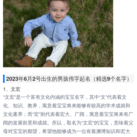
2023年6月2号出生的男孩伟字起名（精选9个名字）
1、文宏
“文宏”是一个富有文化内涵的宝宝名字，其中“文”代表着文
化、知识、教养，寓意着宝宝将来能够有较高的学术成就和
文化素养；而“宏”则代表着宏大、广阔，寓意着宝宝将来有广
阔的发展前景和成就。所以，取名为“文宏”的宝宝，意味着父
母对宝宝的期望，希望他能够成为一位有着渊博知识和宏大