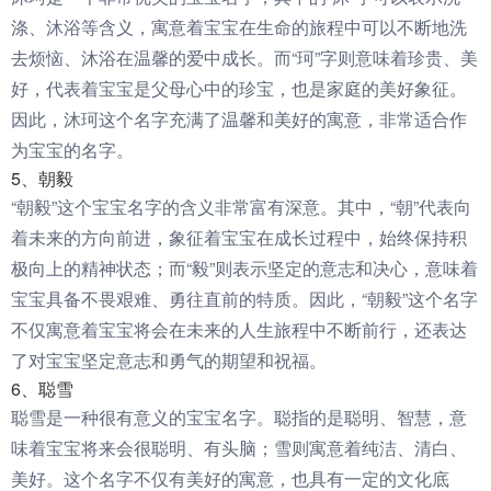
涤、沐浴等含义，寓意着宝宝在生命的旅程中可以不断地洗
去烦恼、沐浴在温馨的爱中成长。而“珂”字则意味着珍贵、美
好，代表着宝宝是父母心中的珍宝，也是家庭的美好象征。
因此，沐珂这个名字充满了温馨和美好的寓意，非常适合作
为宝宝的名字。
5、朝毅
“朝毅”这个宝宝名字的含义非常富有深意。其中，“朝”代表向
着未来的方向前进，象征着宝宝在成长过程中，始终保持积
极向上的精神状态；而“毅”则表示坚定的意志和决心，意味着
宝宝具备不畏艰难、勇往直前的特质。因此，“朝毅”这个名字
不仅寓意着宝宝将会在未来的人生旅程中不断前行，还表达
了对宝宝坚定意志和勇气的期望和祝福。
6、聪雪
聪雪是一种很有意义的宝宝名字。聪指的是聪明、智慧，意
味着宝宝将来会很聪明、有头脑；雪则寓意着纯洁、清白、
美好。这个名字不仅有美好的寓意，也具有一定的文化底