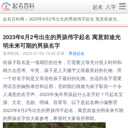
起名
八字
起名百科网
>
2023年6月2号出生的男孩伟字起名 寓意前途光明未来可期的男孩名字
2023年6月2号出生的男孩伟字起名 寓意前途光
明未来可期的男孩名字
发布时间：2023-07-04 15:43 目录：
男孩起名
给孩子取名是一项艰巨的任务，它需要父母充分投入时间和
精力去思考。毕竟，孩子是上天赐予父母最美好的礼物，而
一个好名字则是父母送给孩子最好的礼物。合适的名字需要
用语言的娴熟掌控和运用，否则我们很难为孩子取得一个令
人满意的名字声。2023年兔年男孩起什么名字好？可起名宝
源、文宏、浩勋、明城、容霄等。以下是起名网小编整理
2023年6月2号出生的男孩伟字起名，寓意前途光明未来可期
的男孩名字供大家参考，希望对大家有所帮助。