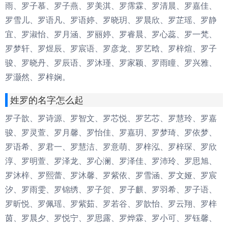
雨、罗子慕、罗子燕、罗美淇、罗霈霖、罗清晨、罗嘉佳、
罗雪儿、罗语凡、罗语婷、罗晓玥、罗晨欣、罗芷瑶、罗静
宜、罗淑怡、罗月涵、罗丽婷、罗睿晨、罗心蕊、罗一梵、
罗梦轩、罗煜辰、罗宸语、罗彦龙、罗艺晗、罗梓煊、罗子
骏、罗晓丹、罗辰语、罗沐瑾、罗家颖、罗雨瞳、罗兴雅、
罗灏然、罗梓娴。
姓罗的名字怎么起
罗子歆、罗诗源、罗智文、罗芯悦、罗艺芯、罗慧玲、罗嘉
骏、罗灵萱、罗月馨、罗怡佳、罗嘉玥、罗梦琦、罗依梦、
罗语希、罗君一、罗慧洁、罗意萌、罗梓泓、罗梓琛、罗欣
淳、罗明萱、罗泽龙、罗心澜、罗泽佳、罗沛玲、罗思旭、
罗沐梓、罗熙蕾、罗沐馨、罗紫依、罗雪涵、罗文娅、罗宸
汐、罗雨雯、罗锦绣、罗子贺、罗子麒、罗羽希、罗子语、
罗昕悦、罗佩瑶、罗紫茹、罗若谷、罗歆怡、罗云翔、罗梓
茵、罗晨夕、罗悦宁、罗思露、罗烨霖、罗小可、罗钰馨、