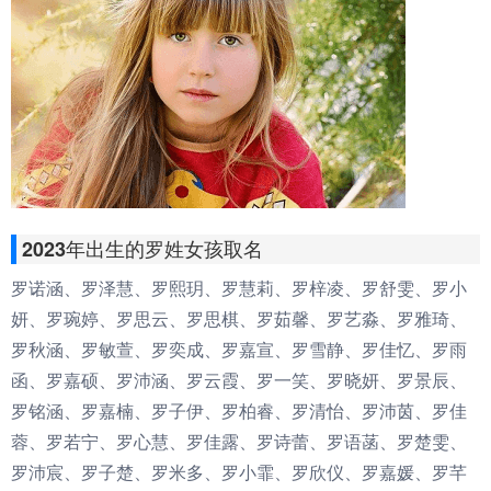
2023年出生的罗姓女孩取名
罗诺涵、罗泽慧、罗熙玥、罗慧莉、罗梓凌、罗舒雯、罗小
妍、罗琬婷、罗思云、罗思棋、罗茹馨、罗艺淼、罗雅琦、
罗秋涵、罗敏萱、罗奕成、罗嘉宣、罗雪静、罗佳忆、罗雨
函、罗嘉硕、罗沛涵、罗云霞、罗一笑、罗晓妍、罗景辰、
罗铭涵、罗嘉楠、罗子伊、罗柏睿、罗清怡、罗沛茵、罗佳
蓉、罗若宁、罗心慧、罗佳露、罗诗蕾、罗语菡、罗楚雯、
罗沛宸、罗子楚、罗米多、罗小霏、罗欣仪、罗嘉媛、罗芊