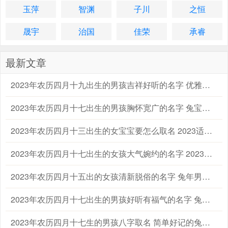
玉萍
智渊
子川
之恒
晟宇
治国
佳荣
承睿
最新文章
2023年农历四月十九出生的男孩吉祥好听的名字 优雅的兔男宝宝名字大全
2023年农历四月十七出生的男孩胸怀宽广的名字 兔宝宝起名字大全男孩生辰八字起名
2023年农历四月十三出生的女宝宝要怎么取名 2023适合属兔的女孩宝宝名字大全
2023年农历四月十七出生的女孩大气婉约的名字 2023兔年宝宝女孩子取名字大全
2023年农历四月十五出的女孩清新脱俗的名字 兔年男宝宝女宝宝名字大全
2023年农历四月十七出生的男孩好听有福气的名字 兔年男孩名字2023年名字大全
2023年农历四月十七生的男孩八字取名 简单好记的兔男孩名字